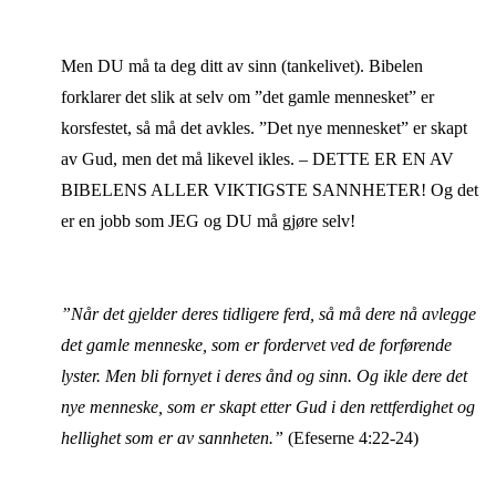
Men DU må ta deg ditt av sinn (tankelivet). Bibelen
forklarer det slik at selv om ”det gamle mennesket” er
korsfestet, så må det avkles. ”Det nye mennesket” er skapt
av Gud, men det må likevel ikles. – DETTE ER EN AV
BIBELENS ALLER VIKTIGSTE SANNHETER! Og det
er en jobb som JEG og DU må gjøre selv!
”Når det gjelder deres tidligere ferd, så må dere nå avlegge
det gamle menneske, som er fordervet ved de forførende
lyster. Men bli fornyet i deres ånd og sinn. Og ikle dere det
nye menneske, som er skapt etter Gud i den rettferdighet og
hellighet som er av sannheten.”
(Efeserne 4:22-24)