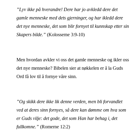
”Lyv ikke på hverandre! Dere har jo avkledd dere det
gamle menneske med dets gjerninger, og har ikledd dere
det nye menneske, det som blir fornyet til kunnskap etter sin
Skapers bilde.”
(Kolosserne 3:9-10)
Men hvordan avkler vi oss det gamle menneske og ikler oss
det nye menneske? Bibelen sier at nøkkelen er å la Guds
Ord få lov til å fornye våre sinn.
”Og skikk dere ikke lik denne verden, men bli forvandlet
ved at deres sinn fornyes, så dere kan dømme om hva som
er Guds vilje: det gode, det som Han har behag i, det
fullkomne.”
(Romerne 12:2)