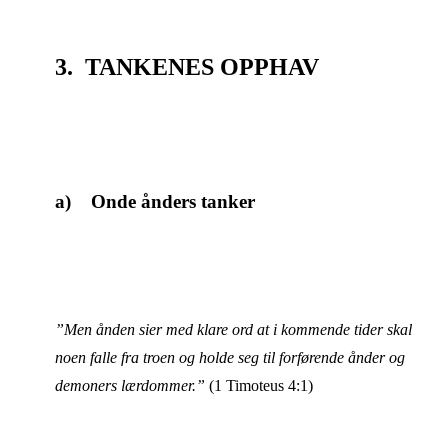
3. TANKENES OPPHAV
a) Onde ånders tanker
”Men ånden sier med klare ord at i kommende tider skal
noen falle fra troen og holde seg til forførende ånder og
demoners lærdommer.”
(1 Timoteus 4:1)