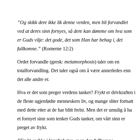
”Og skikk dere ikke lik denne verden, men bli forvandlet
ved at deres sinn fornyes, så dere kan dømme om hva som
er Guds vilje: det gode, det som Han har behag i, det
fullkomne.”
(Romerne 12:2)
Ordet forvandle (gresk:
metamorphosis
) taler om en
totalforvandling. Det taler også om å være annerledes enn
det alle andre er.
Hva er det som preger verdens tanker?
Frykt
er drivkraften i
de fleste ugjenfødte menneskers liv, og mange sliter fortsatt
med dette etter at de har blitt frelst. Men det er umulig å ha
et fornyet sinn som tenker Guds tanker, om vårt sinn er
preget av frykt.