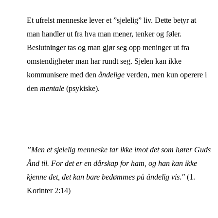
Et ufrelst menneske lever et ”sjelelig” liv. Dette betyr at
man handler ut fra hva man mener, tenker og føler.
Beslutninger tas og man gjør seg opp meninger ut fra
omstendigheter man har rundt seg. Sjelen kan ikke
kommunisere med den
åndelige
verden, men kun operere i
den
mentale
(psykiske).
”Men et sjelelig menneske tar ikke imot det som hører Guds
Ånd til. For det er en dårskap for ham, og han kan ikke
kjenne det, det kan bare bedømmes på åndelig vis."
(1.
Korinter 2:14)