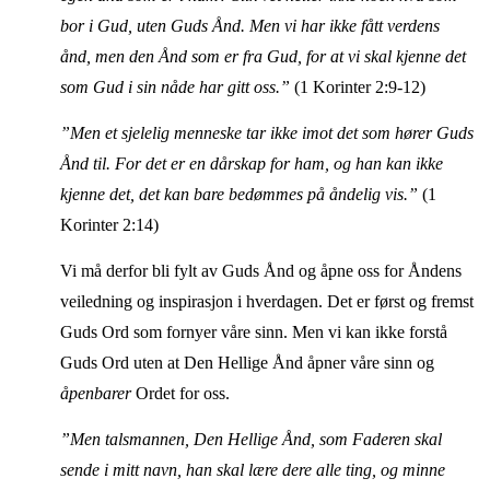
bor i Gud, uten Guds Ånd. Men vi har ikke fått verdens
ånd, men den Ånd som er fra Gud, for at vi skal kjenne det
som Gud i sin nåde har gitt oss.”
(1 Korinter 2:9-12)
”Men et sjelelig menneske tar ikke imot det som hører Guds
Ånd til. For det er en dårskap for ham, og han kan ikke
kjenne det, det kan bare bedømmes på åndelig vis.”
(1
Korinter 2:14)
Vi må derfor bli fylt av Guds Ånd og åpne oss for Åndens
veiledning og inspirasjon i hverdagen. Det er først og fremst
Guds Ord som fornyer våre sinn. Men vi kan ikke forstå
Guds Ord uten at Den Hellige Ånd åpner våre sinn og
åpenbarer
Ordet for oss.
”Men talsmannen, Den Hellige Ånd, som Faderen skal
sende i mitt navn, han skal lære dere alle ting, og minne