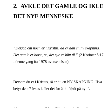
2. AVKLE DET GAMLE OG IKLE
DET NYE MENNESKE
”Derfor, om noen er i Kristus, da er han en ny skapning.
Det gamle er borte, se, det nye er blitt til.”
(2 Korinter 5:17
- denne gang fra 1978 oversettelsen)
Dersom du er i Kristus, så er du en NY SKAPNING. Hva
betyr dette?
Jesus kaller det for å bli ”født på nytt”.