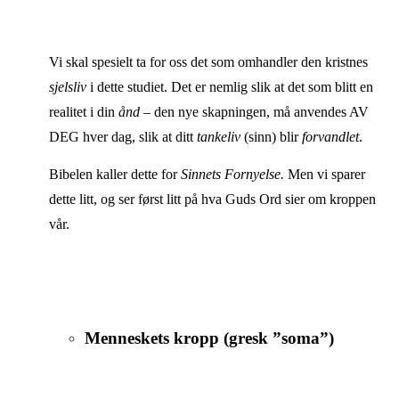
Vi skal spesielt ta for oss det som omhandler den kristnes
sjelsliv
i dette studiet. Det er nemlig slik at det som blitt en
realitet i din
ånd
– den nye skapningen, må anvendes AV
DEG hver dag, slik at ditt
tankeliv
(sinn) blir
forvandlet
.
Bibelen kaller dette for
Sinnets Fornyelse.
Men vi sparer
dette litt, og ser først litt på hva Guds Ord sier om kroppen
vår.
Menneskets kropp (gresk ”soma”)