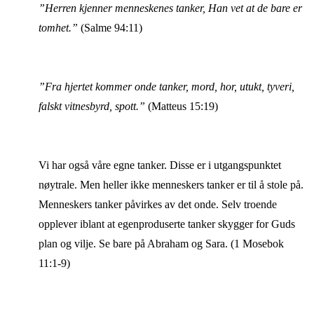
”Herren kjenner menneskenes tanker, Han vet at de bare er
tomhet.”
(Salme 94:11)
”Fra hjertet kommer onde tanker, mord, hor, utukt, tyveri,
falskt vitnesbyrd, spott.”
(Matteus 15:19)
Vi har også våre egne tanker. Disse er i utgangspunktet
nøytrale. Men heller ikke menneskers tanker er til å stole på.
Menneskers tanker påvirkes av det onde. Selv troende
opplever iblant at egenproduserte tanker skygger for Guds
plan og vilje. Se bare på Abraham og Sara. (1 Mosebok
11:1-9)