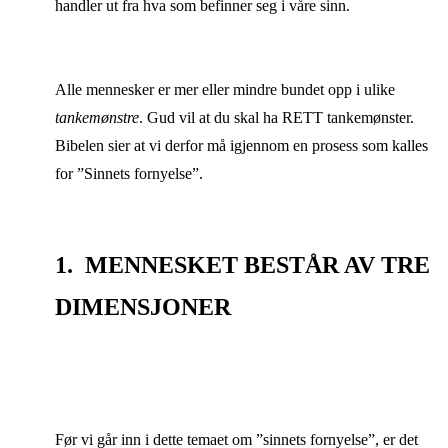
handler ut fra hva som befinner seg i våre sinn.
Alle mennesker er mer eller mindre bundet opp i ulike
tankemønstre
. Gud vil at du skal ha RETT tankemønster.
Bibelen sier at vi derfor må igjennom en prosess som kalles
for ”Sinnets fornyelse”.
1. MENNESKET BESTÅR AV TRE
DIMENSJONER
Før vi går inn i dette temaet om ”sinnets fornyelse”, er det