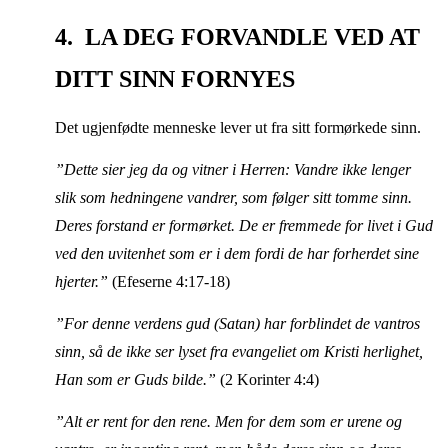
4. LA DEG FORVANDLE VED AT
DITT SINN FORNYES
Det ugjenfødte menneske lever ut fra sitt formørkede sinn.
”Dette sier jeg da og vitner i Herren: Vandre ikke lenger
slik som hedningene vandrer, som følger sitt tomme sinn.
Deres forstand er formørket. De er fremmede for livet i Gud
ved den uvitenhet som er i dem fordi de har forherdet sine
hjerter.”
(Efeserne 4:17-18)
”For denne verdens gud (Satan) har forblindet de vantros
sinn, så de ikke ser lyset fra evangeliet om Kristi herlighet,
Han som er Guds bilde.”
(2 Korinter 4:4)
”Alt er rent for den rene. Men for dem som er urene og