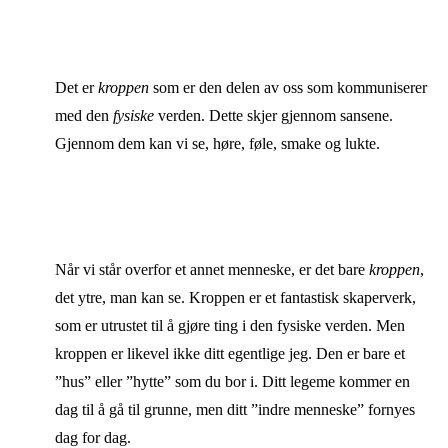
Det er
kroppen
som er den delen av oss som kommuniserer
med den
fysiske
verden. Dette skjer gjennom sansene.
Gjennom dem kan vi se, høre, føle, smake og lukte.
Når vi står overfor et annet menneske, er det bare
kroppen
,
det ytre, man kan se. Kroppen er et fantastisk skaperverk,
som er utrustet til å gjøre ting i den fysiske verden. Men
kroppen er likevel ikke ditt egentlige jeg. Den er bare et
”hus” eller ”hytte” som du bor i. Ditt legeme kommer en
dag til å gå til grunne, men ditt ”indre menneske” fornyes
dag for dag.