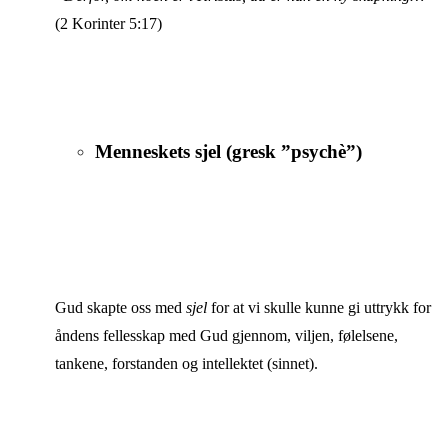
(2 Korinter 5:17)
Menneskets sjel (gresk ”psychè”)
Gud skapte oss med
sjel
for at vi skulle kunne gi uttrykk for
åndens fellesskap med Gud gjennom, viljen, følelsene,
tankene, forstanden og intellektet (sinnet).