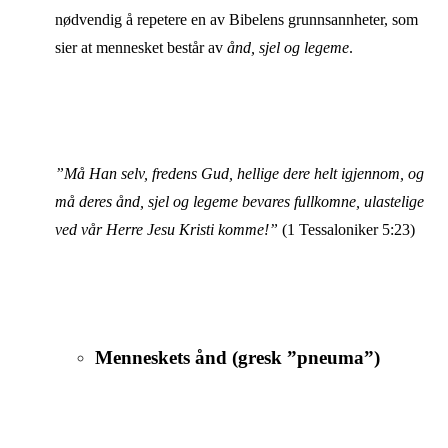
nødvendig å repetere en av Bibelens grunnsannheter, som
sier at mennesket består av
ånd, sjel og legeme
.
”Må Han selv, fredens Gud, hellige dere helt igjennom, og
må deres ånd, sjel og legeme bevares fullkomne, ulastelige
ved vår Herre Jesu Kristi komme!”
(1 Tessaloniker 5:23)
Menneskets ånd (gresk ”pneuma”)