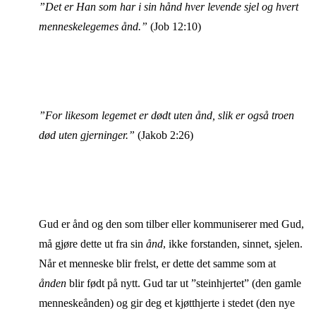
”Det er Han som har i sin hånd hver levende sjel og hvert
menneskelegemes ånd.”
(Job 12:10)
”For likesom legemet er dødt uten ånd, slik er også troen
død uten gjerninger.”
(Jakob 2:26)
Gud er ånd og den som tilber eller kommuniserer med Gud,
må gjøre dette ut fra sin
ånd
, ikke forstanden, sinnet, sjelen.
Når et menneske blir frelst, er dette det samme som at
ånden
blir født på nytt. Gud tar ut ”steinhjertet” (den gamle
menneskeånden) og gir deg et kjøtthjerte i stedet (den nye