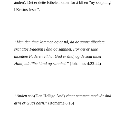
ånden). Det er dette Bibelen kaller for å bli en ”ny skapning
i Kristus Jesus”.
”Men den time kommer, og er nå, da de sanne tilbedere
skal tilbe Faderen i ånd og sannhet. For det er slike
tilbedere Faderen vil ha. Gud er ånd, og de som tilber
Ham, må tilbe i ånd og sannhet.”
(Johannes 4:23-24)
”Ånden selv
(Den Hellige Ånd)
vitner sammen med vår ånd
at vi er Guds barn.”
(Romerne 8:16)