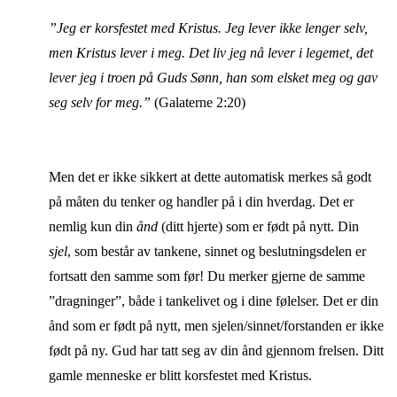
”Jeg er korsfestet med Kristus. Jeg lever ikke lenger selv,
men Kristus lever i meg. Det liv jeg nå lever i legemet, det
lever jeg i troen på Guds Sønn, han som elsket meg og gav
seg selv for meg.”
(Galaterne 2:20)
Men det er ikke sikkert at dette automatisk merkes så godt
på måten du tenker og handler på i din hverdag. Det er
nemlig kun din
ånd
(ditt hjerte) som er født på nytt. Din
sjel
, som består av tankene, sinnet og beslutningsdelen er
fortsatt den samme som før! Du merker gjerne de samme
”dragninger”, både i tankelivet og i dine følelser. Det er din
ånd som er født på nytt, men sjelen/sinnet/forstanden er ikke
født på ny. Gud har tatt seg av din ånd gjennom frelsen. Ditt
gamle menneske er blitt korsfestet med Kristus.