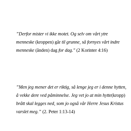
”Derfor mister vi ikke motet. Og selv om vårt ytre
menneske
(kroppen) går
til grunne, så fornyes vårt indre
menneske
(ånden) dag
for dag."
(2 Korinter 4:16)
”Men jeg mener det er riktig, så lenge jeg er i denne hytten,
å vekke dere ved påminnelse. Jeg vet jo at min hytte
(kropp)
brått skal legges ned, som jo også vår Herre Jesus Kristus
varslet meg.”
(2. Peter 1:13-14)