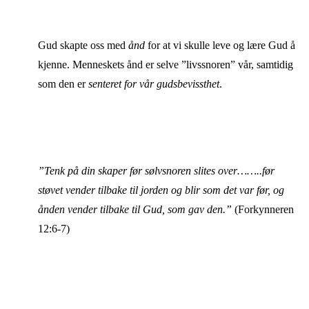
Gud skapte oss med
ånd
for at vi skulle leve og lære Gud å
kjenne. Menneskets ånd er selve ”livssnoren” vår, samtidig
som den er
senteret for vår gudsbevissthet
.
”Tenk på din skaper før sølvsnoren slites over……..før
støvet vender tilbake til jorden og blir som det var før, og
ånden vender tilbake til Gud, som gav den.”
(Forkynneren
12:6-7)