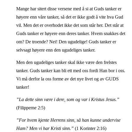
Mange har sitert disse versene med å si at Guds tanker er
høyere enn våre tanker, så det er ikke godt å vite hva Gud
vil. Men det er overhodet ikke det som står her. Det står at
Guds tanker er høyere enn deres tanker. Hvem snakkes det
om? De troende? Nei! Den ugudelige! Guds tanker er
selvsagt høyere enn den ugudeliges tanker.
Men den ugudeliges tanker skal ikke være den frelstes
tanker. Guds tanker kan bli ett med oss fordi Han bor i oss.
Vi må derfor la oss forme av det nye livet og av GUDS
tanker!
”La dette sinn være i dere, som og var i Kristus Jesus.”
(Filipperne 2:5)
”For hvem kjente Herrens sinn, så han kunne undervise
Ham? Men vi har Kristi sinn.”
(1 Korinter 2:16)