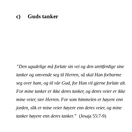
c) Guds tanker
”Den ugudelige må forlate sin vei og den urettferdige sine
tanker og omvende seg til Herren, så skal Han forbarme
seg over ham, og til vår Gud, for Han vil gjerne forlate alt.
For mine tanker er ikke deres tanker, og deres veier er ikke
mine veier, sier Herren. For som himmelen er høyere enn
jorden, slik er mine veier høyere enn deres veier, og mine
tanker høyere enn deres tanker.”
(Jesaja 55:7-9)