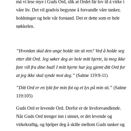
må vi lese mye i Guds Ord, slik at Ordet får lov til å virke i
våre liv. Det vil gradvis begynne å forvandle våre tanker,
holdninger og hele vår forstand. Det er dette som er hele
nøkkelen.
”Hvordan skal den unge holde sin sti ren? Ved å holde seg
etter ditt Ord. Jeg søker deg av hele mitt hjerte, la meg ikke
fare vill fra dine bud! I mitt hjerte har jeg gjemt ditt Ord for
at jeg ikke skal synde mot deg.”
(Salme 119:9-11)
”Ditt Ord er en lykt for min fot og et lys på min sti.”
(Salme
119:105)
Guds Ord er levende Ord. Derfor er de livsforvandlende.
Når Guds Ord trenger inn i sinnet, er det levende og
virkekraftig, og hjelper deg å skille mellom Guds tanker og