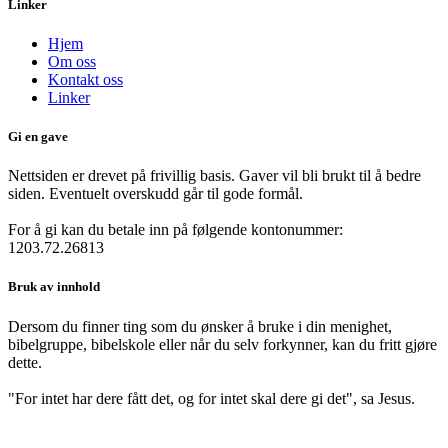
Linker
Hjem
Om oss
Kontakt oss
Linker
Gi en gave
Nettsiden er drevet på frivillig basis. Gaver vil bli brukt til å bedre
siden. Eventuelt overskudd går til gode formål.
For å gi kan du betale inn på følgende kontonummer:
1203.72.26813
Bruk av innhold
Dersom du finner ting som du ønsker å bruke i din menighet,
bibelgruppe, bibelskole eller når du selv forkynner, kan du fritt gjøre
dette.
"For intet har dere fått det, og for intet skal dere gi det", sa Jesus.