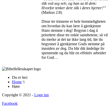
slik ved seg selv, og han sa til dem:
Hvorfor tenker dere slik i deres hjerter?”
(Markus 2:8)
Disse tre trinnene er hele hemmeligheten
om hvordan du kan lære å gjenkjenne
Hans stemme i deg! Begynn i dag å
prioritere disse tre enkle sannhetene, så vil
du merke at det tar ikke lang tid, før du
begynner å gjenkjenne Guds stemme på
innsiden av deg. Da blir ditt åndelige liv
spennende og du blir en effektiv arbeider
for Gud…
Du er her:
Home
\\
Høre
Copyright © 2021 -
Logg inn
Facebook