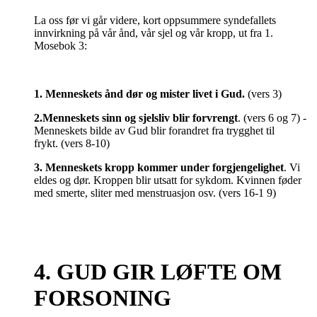
La oss før vi går videre, kort oppsummere syndefallets
innvirkning på vår ånd, vår sjel og vår kropp, ut fra 1.
Mosebok 3:
1. Menneskets ånd dør
og mister livet i Gud.
(vers 3)
2
.
Menneskets sinn og sjelsliv blir forvrengt
. (vers 6 og 7) -
Menneskets bilde av Gud blir forandret fra trygghet til
frykt.
(vers 8-10)
3. Menneskets kropp kommer under forgjengelighet
. Vi
eldes og dør. Kroppen blir utsatt for sykdom. Kvinnen føder
med smerte, sliter med menstruasjon osv.
(vers 16-1 9)
4. GUD GIR LØFTE OM
FORSONING