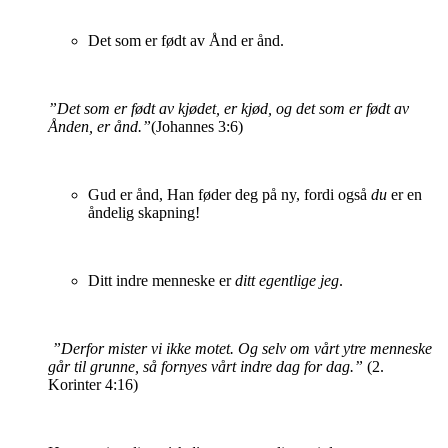
Det som er født av Ånd er ånd.
”Det som er født av kjødet, er kjød, og det som er født av
Ånden, er ånd.”
(Johannes 3:6)
Gud er ånd, Han føder deg på ny, fordi også
du
er en
åndelig skapning!
Ditt indre menneske er
ditt egentlige jeg
.
”Derfor mister vi ikke motet. Og selv om vårt ytre menneske
går til grunne, så fornyes vårt indre dag for dag.”
(2.
Korinter 4:16)