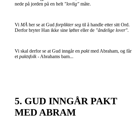
nede på jorden på en helt
"lovlig"
måte.
Vi
MÅ
her se at Gud
forplikter seg
til å handle etter sitt Ord.
Derfor bryter Han ikke sine løfter eller de
"åndelige lover".
Vi skal derfor se at Gud inngår en
pakt
med Abraham, og får
et
paktsfolk
- Abrahams barn...
5. GUD INNGÅR PAKT
MED ABRAM