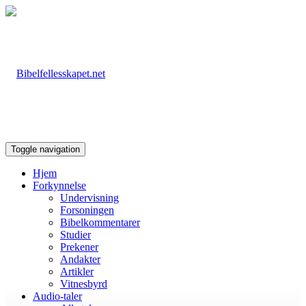
Toggle navigation
Hjem
Forkynnelse
Undervisning
Forsoningen
Bibelkommentarer
Studier
Prekener
Andakter
Artikler
Vitnesbyrd
Audio-taler