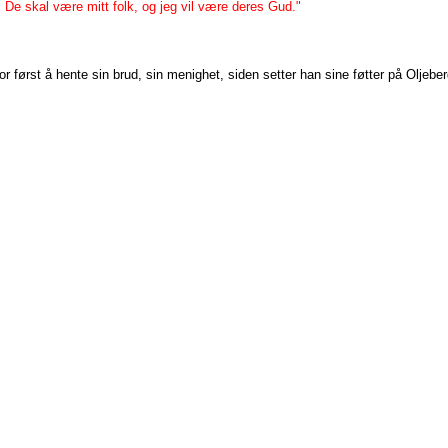
. De skal være mitt folk, og jeg vil være deres Gud."
or først å hente sin brud, sin menighet, siden setter han sine føtter på Oljeber