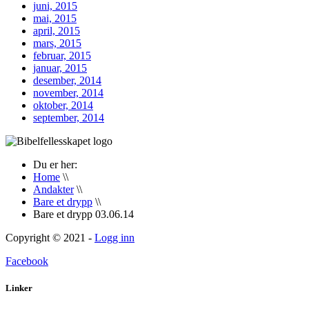
juni, 2015
mai, 2015
april, 2015
mars, 2015
februar, 2015
januar, 2015
desember, 2014
november, 2014
oktober, 2014
september, 2014
Du er her:
Home
\\
Andakter
\\
Bare et drypp
\\
Bare et drypp 03.06.14
Copyright © 2021 -
Logg inn
Facebook
Linker