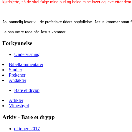
kjødhjerte, så de skal følge mine bud og holde mine lover og leve etter dem
Jo, sannelig lever vi i de profetiske tiders oppfyllelse. Jesus kommer snart f
La oss være rede når Jesus kommer!
Forkynnelse
Undervisning
Bibelkommentarer
Studier
Prekener
Andakter
Bare et drypp
Artikler
Vitnesbyrd
Arkiv - Bare et drypp
oktober, 2017