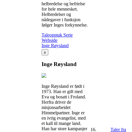
helbredelse og befrielse
for hele mennesket.
Helbredelser og
nådegaver i funksjon
følger Inges forkynnelse.
Taleopptak
Serie
Webside
Inge Røysland
x
Inge Røysland
Inge Røysland er født i
1973. Han er gift med
Eva og bosatt i Froland.
Herfra driver de
misjonsarbeidet
Himmelpartner. Inge er
en ivrig evangelist, med
et kall til mange land.
Han har store kampanjer
16.
Taler fra