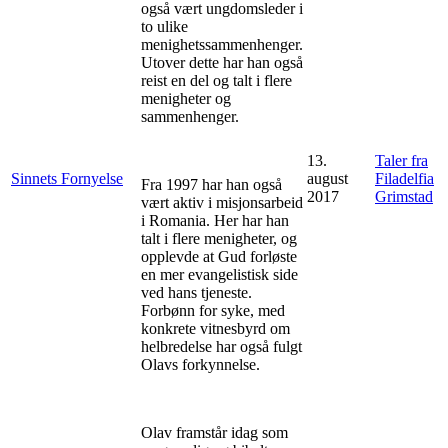
også vært ungdomsleder i
to ulike
menighetssammenhenger.
Utover dette har han også
reist en del og talt i flere
menigheter og
sammenhenger.
13.
Taler fra
Sinnets Fornyelse
august
Filadelfia
Fra 1997 har han også
2017
Grimstad
vært aktiv i misjonsarbeid
i Romania. Her har han
talt i flere menigheter, og
opplevde at Gud forløste
en mer evangelistisk side
ved hans tjeneste.
Forbønn for syke, med
konkrete vitnesbyrd om
helbredelse har også fulgt
Olavs forkynnelse.
Olav framstår idag som