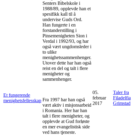
Senters Bibelskole i
1988/89, opplevde han et
spesifikk kall til å
undervise Guds Ord.
Han fungerte i en
forstanderstilling i
Pinsemenigheten Sion i
Verdal i 1992/93, og har
også vært ungdomsleder i
to ulike
menighetssammenhenger.
Utover dette har han også
reist en del og talt i flere
menigheter og
sammenhenger.
05.
Taler fra
Et fungerende
februar
Filadelfia
Fra 1997 har han også
menighetsfellesskap
2017
Grimstad
vært aktiv i misjonsarbeid
i Romania. Her har han
talt i flere menigheter, og
opplevde at Gud forløste
en mer evangelistisk side
ved hans tjeneste.