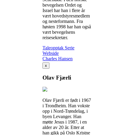
bevegelsen Ordet og
Israel har han i flere år
vært hovedstyresmedlem
og nesteformann. Fra
høsten 1998 har han også
vært bevegelsens
reisesekretær.
Taleopptak
Serie
Webside
Charles Hansen
x
Olav Fjærli
Olav Fjærli er født i 1967
i Trondheim. Han vokste
opp i Nord-Trøndelag, i
byen Levanger. Han
møtte Jesus i 1987, i en
alder av 20 år. Etter at
han gikk på Oslo Kristne