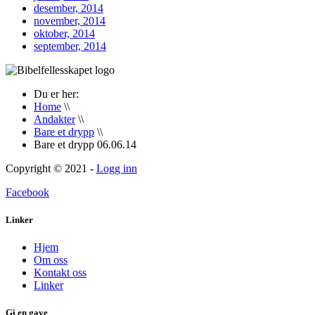
desember, 2014
november, 2014
oktober, 2014
september, 2014
Du er her:
Home
\\
Andakter
\\
Bare et drypp
\\
Bare et drypp 06.06.14
Copyright © 2021 -
Logg inn
Facebook
Linker
Hjem
Om oss
Kontakt oss
Linker
Gi en gave