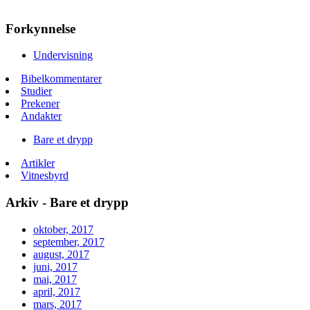
Forkynnelse
Undervisning
Bibelkommentarer
Studier
Prekener
Andakter
Bare et drypp
Artikler
Vitnesbyrd
Arkiv - Bare et drypp
oktober, 2017
september, 2017
august, 2017
juni, 2017
mai, 2017
april, 2017
mars, 2017