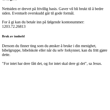
Nettsiden er drevet på frivillig basis. Gaver vil bli brukt til å bedre
siden. Eventuelt overskudd går til gode formål.
For å gi kan du betale inn på følgende kontonummer:
1203.72.26813
Bruk av innhold
Dersom du finner ting som du ønsker å bruke i din menighet,
bibelgruppe, bibelskole eller når du selv forkynner, kan du fritt gjøre
dette.
"For intet har dere fått det, og for intet skal dere gi det", sa Jesus.