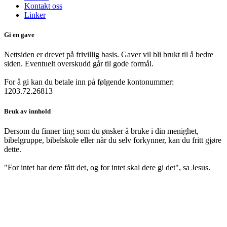
Kontakt oss
Linker
Gi en gave
Nettsiden er drevet på frivillig basis. Gaver vil bli brukt til å bedre
siden. Eventuelt overskudd går til gode formål.
For å gi kan du betale inn på følgende kontonummer:
1203.72.26813
Bruk av innhold
Dersom du finner ting som du ønsker å bruke i din menighet,
bibelgruppe, bibelskole eller når du selv forkynner, kan du fritt gjøre
dette.
"For intet har dere fått det, og for intet skal dere gi det", sa Jesus.