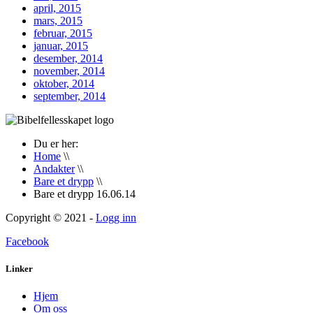
april, 2015
mars, 2015
februar, 2015
januar, 2015
desember, 2014
november, 2014
oktober, 2014
september, 2014
Du er her:
Home
\\
Andakter
\\
Bare et drypp
\\
Bare et drypp 16.06.14
Copyright © 2021 -
Logg inn
Facebook
Linker
Hjem
Om oss