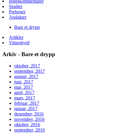
Bibelkommentarer
Studier
Prekener
Andakter
Bare et drypp
Artikler
Vitnesbyrd
Arkiv - Bare et drypp
oktober, 2017
september, 2017
august, 2017
juni, 2017
mai, 2017
april, 2017
mars, 2017
februar, 2017
januar, 2017
desember, 2016
november, 2016
oktober, 2016
september, 2016