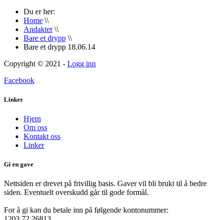
Du er her:
Home
\\
Andakter
\\
Bare et drypp
\\
Bare et drypp 18.06.14
Copyright © 2021 -
Logg inn
Facebook
Linker
Hjem
Om oss
Kontakt oss
Linker
Gi en gave
Nettsiden er drevet på frivillig basis. Gaver vil bli brukt til å bedre
siden. Eventuelt overskudd går til gode formål.
For å gi kan du betale inn på følgende kontonummer:
1203.72.26813