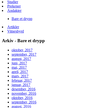
Studier
Prekener
Andakter
Bare et drypp
Artikler
Vitnesbyrd
Arkiv - Bare et drypp
oktober, 2017
september, 2017
august, 2017
juni, 2017
mai, 2017
april, 2017
mars, 2017
februar, 2017
januar, 2017
desember, 2016
november, 2016
oktober, 2016
september, 2016
august, 2016