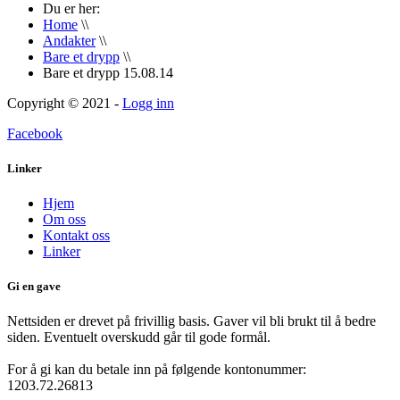
Du er her:
Home
\\
Andakter
\\
Bare et drypp
\\
Bare et drypp 15.08.14
Copyright © 2021 -
Logg inn
Facebook
Linker
Hjem
Om oss
Kontakt oss
Linker
Gi en gave
Nettsiden er drevet på frivillig basis. Gaver vil bli brukt til å bedre
siden. Eventuelt overskudd går til gode formål.
For å gi kan du betale inn på følgende kontonummer:
1203.72.26813