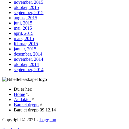
november, 2015
oktober, 2015
september, 2015
august, 2015
juni, 2015
mai, 2015
april, 2015
mars, 2015
februar, 2015
januar, 2015
desember, 2014
november, 2014
oktober, 2014
september, 2014
Du er her:
Home
\\
Andakter
\\
Bare et drypp
\\
Bare et drypp 09.12.14
Copyright © 2021 -
Logg inn