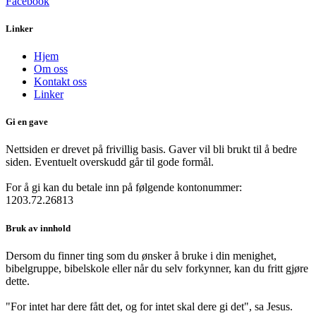
Facebook
Linker
Hjem
Om oss
Kontakt oss
Linker
Gi en gave
Nettsiden er drevet på frivillig basis. Gaver vil bli brukt til å bedre
siden. Eventuelt overskudd går til gode formål.
For å gi kan du betale inn på følgende kontonummer:
1203.72.26813
Bruk av innhold
Dersom du finner ting som du ønsker å bruke i din menighet,
bibelgruppe, bibelskole eller når du selv forkynner, kan du fritt gjøre
dette.
"For intet har dere fått det, og for intet skal dere gi det", sa Jesus.