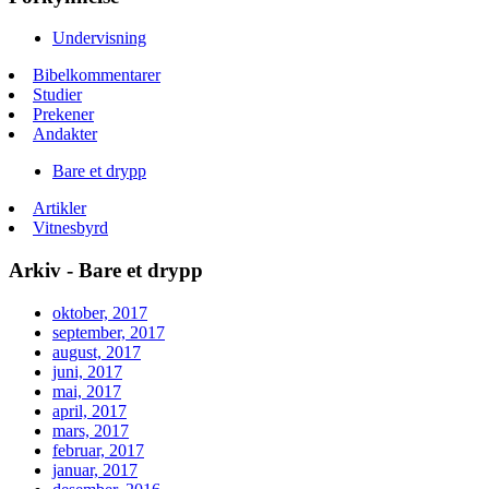
Undervisning
Bibelkommentarer
Studier
Prekener
Andakter
Bare et drypp
Artikler
Vitnesbyrd
Arkiv - Bare et drypp
oktober, 2017
september, 2017
august, 2017
juni, 2017
mai, 2017
april, 2017
mars, 2017
februar, 2017
januar, 2017