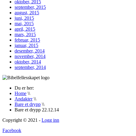
oktober, 2015
september, 2015
august, 2015
juni, 2015
mai, 2015
april, 2015
mars, 2015
februar, 2015
januar, 2015
desember, 2014
november, 2014
oktober, 2014
september, 2014
Du er her:
Home
\\
Andakter
\\
Bare et drypp
\\
Bare et drypp 22.12.14
Copyright © 2021 -
Logg inn
Facebook