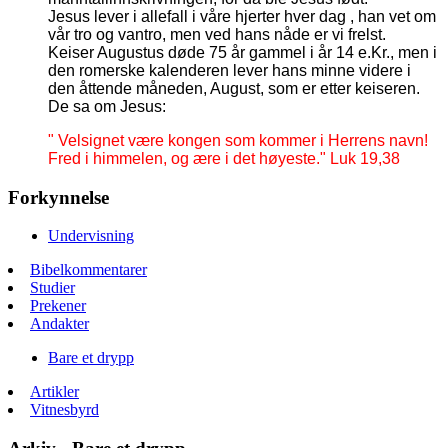
Jesus lever i allefall i våre hjerter hver dag , han vet om
vår tro og vantro, men ved hans nåde er vi frelst.
Keiser Augustus døde 75 år gammel i år 14 e.Kr., men i
den romerske kalenderen lever hans minne videre i
den åttende måneden, August, som er etter keiseren.
De sa om Jesus:
" Velsignet være kongen som kommer i Herrens navn!
Fred i himmelen, og ære i det høyeste." Luk 19,38
Forkynnelse
Undervisning
Bibelkommentarer
Studier
Prekener
Andakter
Bare et drypp
Artikler
Vitnesbyrd