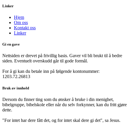
Linker
Hjem
Om oss
Kontakt oss
Linker
Gi en gave
Nettsiden er drevet på frivillig basis. Gaver vil bli brukt til å bedre
siden. Eventuelt overskudd går til gode formål.
For å gi kan du betale inn på følgende kontonummer:
1203.72.26813
Bruk av innhold
Dersom du finner ting som du ønsker å bruke i din menighet,
bibelgruppe, bibelskole eller når du selv forkynner, kan du fritt gjøre
dette.
"For intet har dere fått det, og for intet skal dere gi det", sa Jesus.