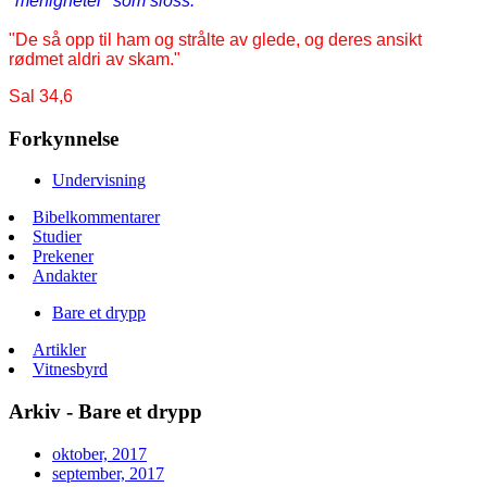
"menigheter" som sloss."
"De så opp til ham og strålte av glede, og deres ansikt
rødmet aldri av skam."
Sal 34,6
Forkynnelse
Undervisning
Bibelkommentarer
Studier
Prekener
Andakter
Bare et drypp
Artikler
Vitnesbyrd
Arkiv - Bare et drypp
oktober, 2017
september, 2017