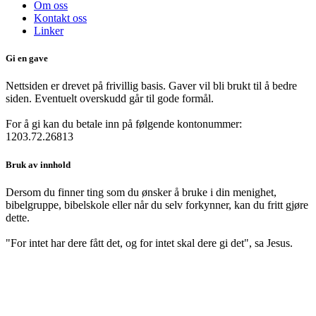
Om oss
Kontakt oss
Linker
Gi en gave
Nettsiden er drevet på frivillig basis. Gaver vil bli brukt til å bedre
siden. Eventuelt overskudd går til gode formål.
For å gi kan du betale inn på følgende kontonummer:
1203.72.26813
Bruk av innhold
Dersom du finner ting som du ønsker å bruke i din menighet,
bibelgruppe, bibelskole eller når du selv forkynner, kan du fritt gjøre
dette.
"For intet har dere fått det, og for intet skal dere gi det", sa Jesus.