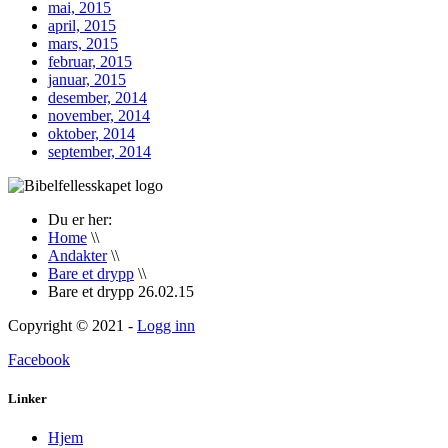
mai, 2015
april, 2015
mars, 2015
februar, 2015
januar, 2015
desember, 2014
november, 2014
oktober, 2014
september, 2014
Du er her:
Home
\\
Andakter
\\
Bare et drypp
\\
Bare et drypp 26.02.15
Copyright © 2021 -
Logg inn
Facebook
Linker
Hjem