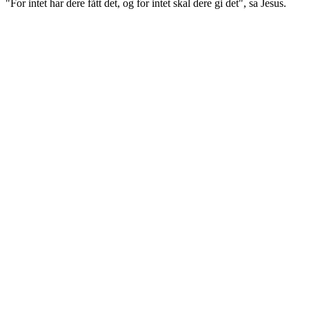
"For intet har dere fått det, og for intet skal dere gi det", sa Jesus.