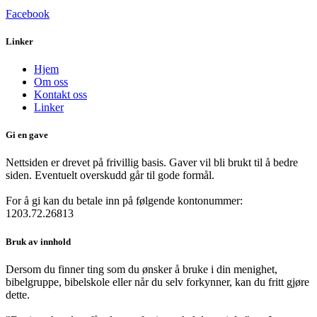
Facebook
Linker
Hjem
Om oss
Kontakt oss
Linker
Gi en gave
Nettsiden er drevet på frivillig basis. Gaver vil bli brukt til å bedre
siden. Eventuelt overskudd går til gode formål.
For å gi kan du betale inn på følgende kontonummer:
1203.72.26813
Bruk av innhold
Dersom du finner ting som du ønsker å bruke i din menighet,
bibelgruppe, bibelskole eller når du selv forkynner, kan du fritt gjøre
dette.