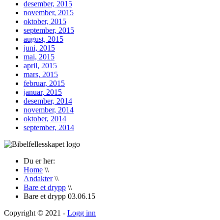
desember, 2015
november, 2015
oktober, 2015
september, 2015
august, 2015
juni, 2015
mai, 2015
april, 2015
mars, 2015
februar, 2015
januar, 2015
desember, 2014
november, 2014
oktober, 2014
september, 2014
Du er her:
Home
\\
Andakter
\\
Bare et drypp
\\
Bare et drypp 03.06.15
Copyright © 2021 -
Logg inn