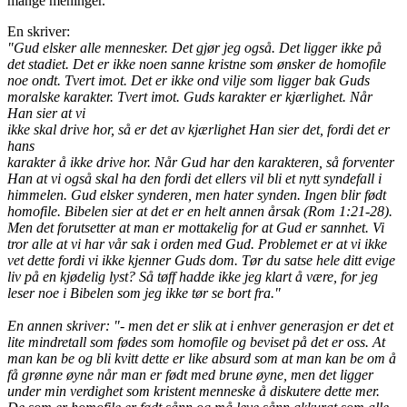
mange meninger.
En skriver:
"Gud elsker alle mennesker. Det gjør jeg også. Det ligger ikke på
det stadiet. Det er ikke noen sanne kristne som ønsker de homofile
noe ondt. Tvert imot. Det er ikke ond vilje som ligger bak Guds
moralske karakter. Tvert imot. Guds karakter er kjærlighet. Når
Han sier at vi
ikke skal drive hor, så er det av kjærlighet Han sier det, fordi det er
hans
karakter å ikke drive hor. Når Gud har den karakteren, så forventer
Han at vi også skal ha den fordi det ellers vil bli et nytt syndefall i
himmelen. Gud elsker synderen, men hater synden. Ingen blir født
homofile. Bibelen sier at det er en helt annen årsak (Rom 1:21-28).
Men det forutsetter at man er mottakelig for at Gud er sannhet. Vi
tror alle at vi har vår sak i orden med Gud. Problemet er at vi ikke
vet dette fordi vi ikke kjenner Guds dom. Tør du satse hele ditt evige
liv på en kjødelig lyst? Så tøff hadde ikke jeg klart å være, for jeg
leser noe i Bibelen som jeg ikke tør se bort fra."
En annen skriver: "- men det er slik at i enhver generasjon er det et
lite mindretall som fødes som homofile og beviset på det er oss. At
man kan be og bli kvitt dette er like absurd som at man kan be om å
få grønne øyne når man er født med brune øyne, men det ligger
under min verdighet som kristent menneske å diskutere dette mer.