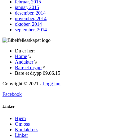
februar, 2015
januar, 2015
desember, 2014
november, 2014
oktober, 2014
september, 2014
Du er her:
Home
\\
Andakter
\\
Bare et drypp
\\
Bare et drypp 09.06.15
Copyright © 2021 -
Logg inn
Facebook
Linker
Hjem
Om oss
Kontakt oss
Linker