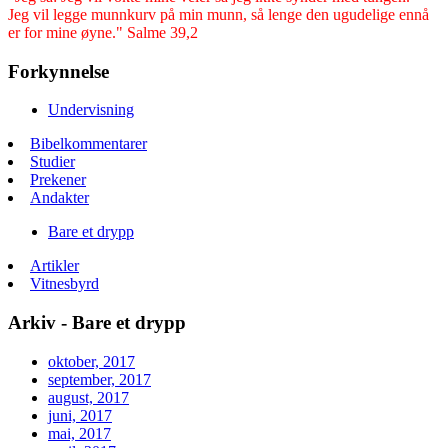
Jeg vil legge munnkurv på min munn, så lenge den ugudelige ennå
er for mine øyne." Salme 39,2
Forkynnelse
Undervisning
Bibelkommentarer
Studier
Prekener
Andakter
Bare et drypp
Artikler
Vitnesbyrd
Arkiv - Bare et drypp
oktober, 2017
september, 2017
august, 2017
juni, 2017
mai, 2017