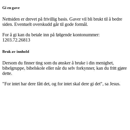
Gi en gave
Nettsiden er drevet på frivillig basis. Gaver vil bli brukt til å bedre
siden. Eventuelt overskudd går til gode formål.
For å gi kan du betale inn på følgende kontonummer:
1203.72.26813
Bruk av innhold
Dersom du finner ting som du ønsker å bruke i din menighet,
bibelgruppe, bibelskole eller når du selv forkynner, kan du fritt gjøre
dette.
"For intet har dere fått det, og for intet skal dere gi det", sa Jesus.