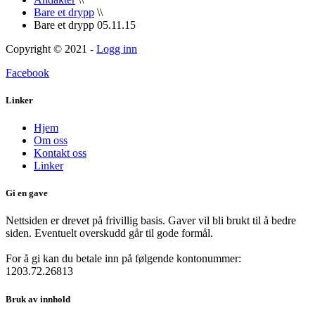
Bare et drypp
\\
Bare et drypp 05.11.15
Copyright © 2021 -
Logg inn
Facebook
Linker
Hjem
Om oss
Kontakt oss
Linker
Gi en gave
Nettsiden er drevet på frivillig basis. Gaver vil bli brukt til å bedre
siden. Eventuelt overskudd går til gode formål.
For å gi kan du betale inn på følgende kontonummer:
1203.72.26813
Bruk av innhold