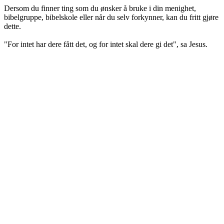
Dersom du finner ting som du ønsker å bruke i din menighet,
bibelgruppe, bibelskole eller når du selv forkynner, kan du fritt gjøre
dette.
"For intet har dere fått det, og for intet skal dere gi det", sa Jesus.