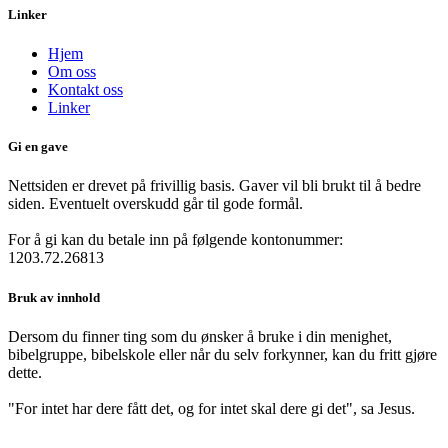
Linker
Hjem
Om oss
Kontakt oss
Linker
Gi en gave
Nettsiden er drevet på frivillig basis. Gaver vil bli brukt til å bedre
siden. Eventuelt overskudd går til gode formål.
For å gi kan du betale inn på følgende kontonummer:
1203.72.26813
Bruk av innhold
Dersom du finner ting som du ønsker å bruke i din menighet,
bibelgruppe, bibelskole eller når du selv forkynner, kan du fritt gjøre
dette.
"For intet har dere fått det, og for intet skal dere gi det", sa Jesus.