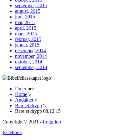
september, 2015
august, 2015
juni, 2015
mai, 2015
april, 2015
mars, 2015
februar, 2015
januar, 2015
desember, 2014
november, 2014
oktober, 2014
september, 2014
Du er her:
Home
\\
Andakter
\\
Bare et drypp
\\
Bare et drypp 08.12.15
Copyright © 2021 -
Logg inn
Facebook