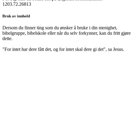
1203.72.26813
Bruk av innhold
Dersom du finner ting som du ønsker å bruke i din menighet,
bibelgruppe, bibelskole eller når du selv forkynner, kan du fritt gjøre
dette.
"For intet har dere fått det, og for intet skal dere gi det", sa Jesus.