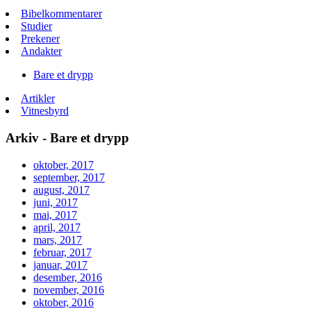
Bibelkommentarer
Studier
Prekener
Andakter
Bare et drypp
Artikler
Vitnesbyrd
Arkiv - Bare et drypp
oktober, 2017
september, 2017
august, 2017
juni, 2017
mai, 2017
april, 2017
mars, 2017
februar, 2017
januar, 2017
desember, 2016
november, 2016
oktober, 2016