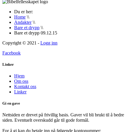
Du er her:
Home
\\
Andakter
\\
Bare et drypp
\\
Bare et drypp 09.12.15
Copyright © 2021 -
Logg inn
Facebook
Linker
Hjem
Om oss
Kontakt oss
Linker
Gi en gave
Nettsiden er drevet på frivillig basis. Gaver vil bli brukt til å bedre
siden. Eventuelt overskudd går til gode formål.
For å gi kan du betale inn på følgende kontonummer: