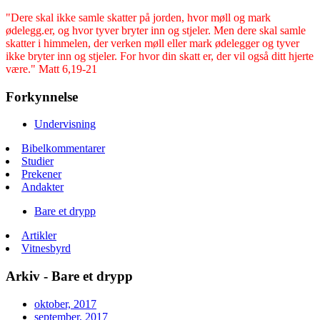
"Dere skal ikke samle skatter på jorden, hvor møll og mark
ødelegg.er, og hvor tyver bryter inn og stjeler. Men dere skal samle
skatter i himmelen, der verken møll eller mark ødelegger og tyver
ikke bryter inn og stjeler. For hvor din skatt er, der vil også ditt hjerte
være." Matt 6,19-21
Forkynnelse
Undervisning
Bibelkommentarer
Studier
Prekener
Andakter
Bare et drypp
Artikler
Vitnesbyrd
Arkiv - Bare et drypp
oktober, 2017
september, 2017