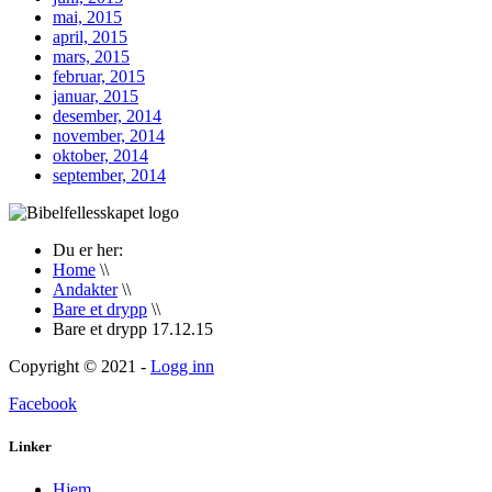
mai, 2015
april, 2015
mars, 2015
februar, 2015
januar, 2015
desember, 2014
november, 2014
oktober, 2014
september, 2014
Du er her:
Home
\\
Andakter
\\
Bare et drypp
\\
Bare et drypp 17.12.15
Copyright © 2021 -
Logg inn
Facebook
Linker
Hjem