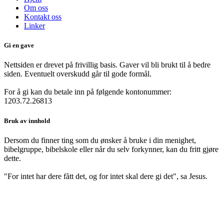
Om oss
Kontakt oss
Linker
Gi en gave
Nettsiden er drevet på frivillig basis. Gaver vil bli brukt til å bedre
siden. Eventuelt overskudd går til gode formål.
For å gi kan du betale inn på følgende kontonummer:
1203.72.26813
Bruk av innhold
Dersom du finner ting som du ønsker å bruke i din menighet,
bibelgruppe, bibelskole eller når du selv forkynner, kan du fritt gjøre
dette.
"For intet har dere fått det, og for intet skal dere gi det", sa Jesus.