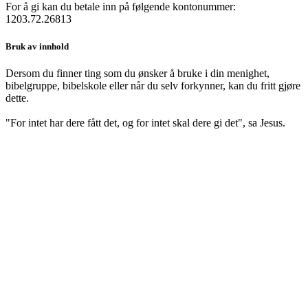
For å gi kan du betale inn på følgende kontonummer:
1203.72.26813
Bruk av innhold
Dersom du finner ting som du ønsker å bruke i din menighet,
bibelgruppe, bibelskole eller når du selv forkynner, kan du fritt gjøre
dette.
"For intet har dere fått det, og for intet skal dere gi det", sa Jesus.