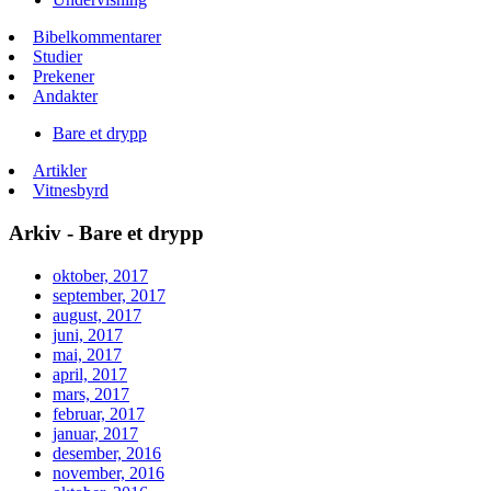
Bibelkommentarer
Studier
Prekener
Andakter
Bare et drypp
Artikler
Vitnesbyrd
Arkiv - Bare et drypp
oktober, 2017
september, 2017
august, 2017
juni, 2017
mai, 2017
april, 2017
mars, 2017
februar, 2017
januar, 2017
desember, 2016
november, 2016