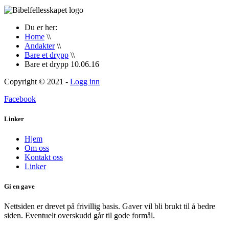
Du er her:
Home
\\
Andakter
\\
Bare et drypp
\\
Bare et drypp 10.06.16
Copyright © 2021 -
Logg inn
Facebook
Linker
Hjem
Om oss
Kontakt oss
Linker
Gi en gave
Nettsiden er drevet på frivillig basis. Gaver vil bli brukt til å bedre
siden. Eventuelt overskudd går til gode formål.