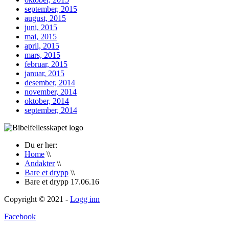
september, 2015
august, 2015
juni, 2015
mai, 2015
april, 2015
mars, 2015
februar, 2015
januar, 2015
desember, 2014
november, 2014
oktober, 2014
september, 2014
Du er her:
Home
\\
Andakter
\\
Bare et drypp
\\
Bare et drypp 17.06.16
Copyright © 2021 -
Logg inn
Facebook