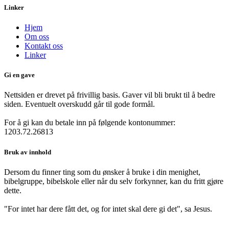
Linker
Hjem
Om oss
Kontakt oss
Linker
Gi en gave
Nettsiden er drevet på frivillig basis. Gaver vil bli brukt til å bedre
siden. Eventuelt overskudd går til gode formål.
For å gi kan du betale inn på følgende kontonummer:
1203.72.26813
Bruk av innhold
Dersom du finner ting som du ønsker å bruke i din menighet,
bibelgruppe, bibelskole eller når du selv forkynner, kan du fritt gjøre
dette.
"For intet har dere fått det, og for intet skal dere gi det", sa Jesus.