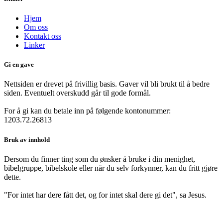
Hjem
Om oss
Kontakt oss
Linker
Gi en gave
Nettsiden er drevet på frivillig basis. Gaver vil bli brukt til å bedre
siden. Eventuelt overskudd går til gode formål.
For å gi kan du betale inn på følgende kontonummer:
1203.72.26813
Bruk av innhold
Dersom du finner ting som du ønsker å bruke i din menighet,
bibelgruppe, bibelskole eller når du selv forkynner, kan du fritt gjøre
dette.
"For intet har dere fått det, og for intet skal dere gi det", sa Jesus.