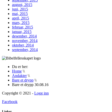
september, 2015
august, 2015
juni, 2015
mai, 2015
april, 2015
mars, 2015
februar, 2015
januar, 2015
desember, 2014
november, 2014
oktober, 2014
september, 2014
Du er her:
Home
\\
Andakter
\\
Bare et drypp
\\
Bare et drypp 30.08.16
Copyright © 2021 -
Logg inn
Facebook
Linker