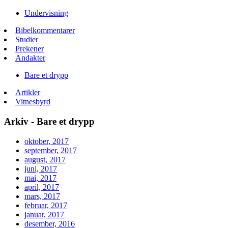
Undervisning
Bibelkommentarer
Studier
Prekener
Andakter
Bare et drypp
Artikler
Vitnesbyrd
Arkiv - Bare et drypp
oktober, 2017
september, 2017
august, 2017
juni, 2017
mai, 2017
april, 2017
mars, 2017
februar, 2017
januar, 2017
desember, 2016