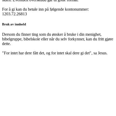
For å gi kan du betale inn på følgende kontonummer:
1203.72.26813
Bruk av innhold
Dersom du finner ting som du ønsker å bruke i din menighet,
bibelgruppe, bibelskole eller når du selv forkynner, kan du fritt gjøre
dette.
"For intet har dere fått det, og for intet skal dere gi det", sa Jesus.