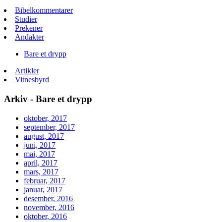
Bibelkommentarer
Studier
Prekener
Andakter
Bare et drypp
Artikler
Vitnesbyrd
Arkiv - Bare et drypp
oktober, 2017
september, 2017
august, 2017
juni, 2017
mai, 2017
april, 2017
mars, 2017
februar, 2017
januar, 2017
desember, 2016
november, 2016
oktober, 2016