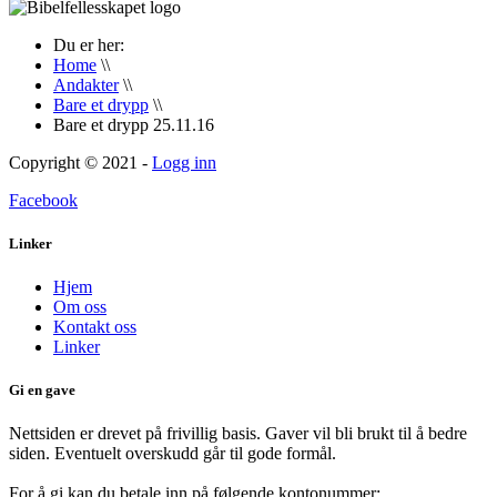
Du er her:
Home
\\
Andakter
\\
Bare et drypp
\\
Bare et drypp 25.11.16
Copyright © 2021 -
Logg inn
Facebook
Linker
Hjem
Om oss
Kontakt oss
Linker
Gi en gave
Nettsiden er drevet på frivillig basis. Gaver vil bli brukt til å bedre
siden. Eventuelt overskudd går til gode formål.
For å gi kan du betale inn på følgende kontonummer: