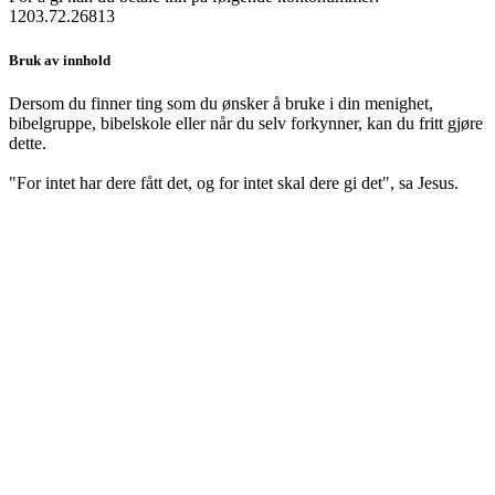
1203.72.26813
Bruk av innhold
Dersom du finner ting som du ønsker å bruke i din menighet,
bibelgruppe, bibelskole eller når du selv forkynner, kan du fritt gjøre
dette.
"For intet har dere fått det, og for intet skal dere gi det", sa Jesus.