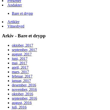
Prekener
Andakter
Bare et drypp
Artikler
Vitnesbyrd
Arkiv - Bare et drypp
oktober, 2017
september, 2017
august, 2017
juni, 2017
mai, 2017
april, 2017
mars, 2017
februar, 2017
januar, 2017
desember, 2016
november, 2016
oktober, 2016
september, 2016
august, 2016
juli, 2016