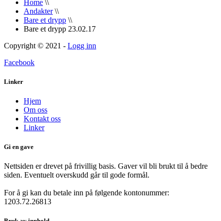
Home
\\
Andakter
\\
Bare et drypp
\\
Bare et drypp 23.02.17
Copyright © 2021 -
Logg inn
Facebook
Linker
Hjem
Om oss
Kontakt oss
Linker
Gi en gave
Nettsiden er drevet på frivillig basis. Gaver vil bli brukt til å bedre
siden. Eventuelt overskudd går til gode formål.
For å gi kan du betale inn på følgende kontonummer:
1203.72.26813
Bruk av innhold