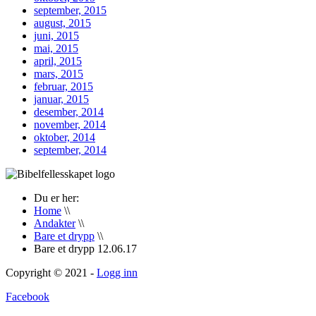
september, 2015
august, 2015
juni, 2015
mai, 2015
april, 2015
mars, 2015
februar, 2015
januar, 2015
desember, 2014
november, 2014
oktober, 2014
september, 2014
Du er her:
Home
\\
Andakter
\\
Bare et drypp
\\
Bare et drypp 12.06.17
Copyright © 2021 -
Logg inn
Facebook