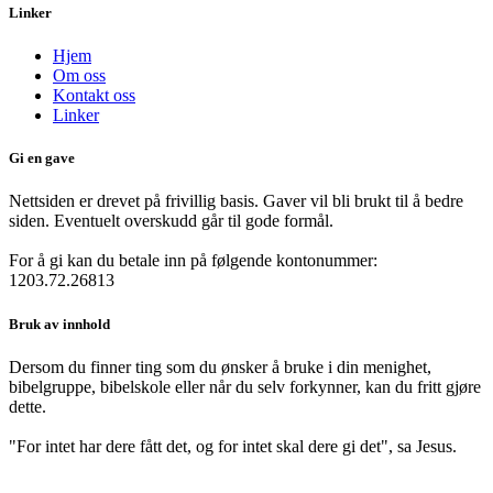
Linker
Hjem
Om oss
Kontakt oss
Linker
Gi en gave
Nettsiden er drevet på frivillig basis. Gaver vil bli brukt til å bedre
siden. Eventuelt overskudd går til gode formål.
For å gi kan du betale inn på følgende kontonummer:
1203.72.26813
Bruk av innhold
Dersom du finner ting som du ønsker å bruke i din menighet,
bibelgruppe, bibelskole eller når du selv forkynner, kan du fritt gjøre
dette.
"For intet har dere fått det, og for intet skal dere gi det", sa Jesus.