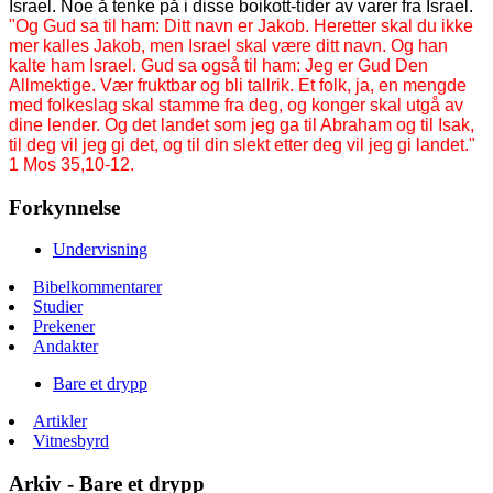
Israel. Noe å tenke på i disse boikott-tider av varer fra Israel.
"Og Gud sa til ham: Ditt navn er Jakob. Heretter skal du ikke
mer kalles Jakob, men Israel skal være ditt navn. Og han
kalte ham Israel. Gud sa også til ham: Jeg er Gud Den
Allmektige. Vær fruktbar og bli tallrik. Et folk, ja, en mengde
med folkeslag skal stamme fra deg, og konger skal utgå av
dine lender. Og det landet som jeg ga til Abraham og til Isak,
til deg vil jeg gi det, og til din slekt etter deg vil jeg gi landet."
1 Mos 35,10-12.
Forkynnelse
Undervisning
Bibelkommentarer
Studier
Prekener
Andakter
Bare et drypp
Artikler
Vitnesbyrd
Arkiv - Bare et drypp