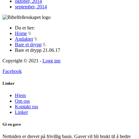
oktober, 2014
september, 2014
Du er her:
Home
\\
Andakter
\\
Bare et drypp
\\
Bare et drypp 21.06.17
Copyright © 2021 -
Logg inn
Facebook
Linker
Hjem
Om oss
Kontakt oss
Linker
Gi en gave
Nettsiden er drevet på frivillig basis. Gaver vil bli brukt til å bedre