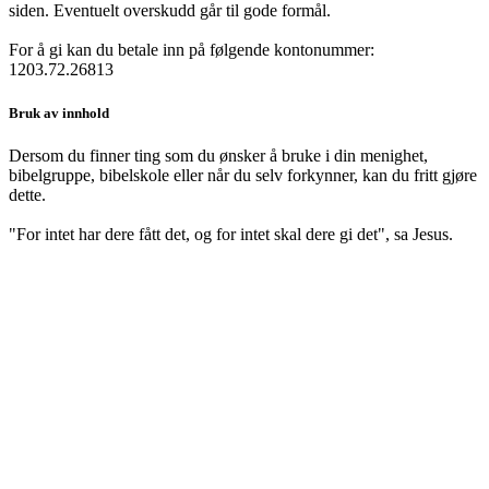
siden. Eventuelt overskudd går til gode formål.
For å gi kan du betale inn på følgende kontonummer:
1203.72.26813
Bruk av innhold
Dersom du finner ting som du ønsker å bruke i din menighet,
bibelgruppe, bibelskole eller når du selv forkynner, kan du fritt gjøre
dette.
"For intet har dere fått det, og for intet skal dere gi det", sa Jesus.