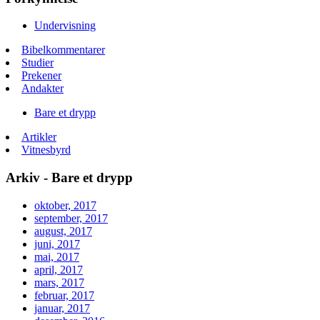
Undervisning
Bibelkommentarer
Studier
Prekener
Andakter
Bare et drypp
Artikler
Vitnesbyrd
Arkiv - Bare et drypp
oktober, 2017
september, 2017
august, 2017
juni, 2017
mai, 2017
april, 2017
mars, 2017
februar, 2017
januar, 2017