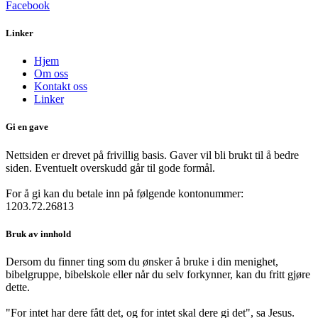
Facebook
Linker
Hjem
Om oss
Kontakt oss
Linker
Gi en gave
Nettsiden er drevet på frivillig basis. Gaver vil bli brukt til å bedre
siden. Eventuelt overskudd går til gode formål.
For å gi kan du betale inn på følgende kontonummer:
1203.72.26813
Bruk av innhold
Dersom du finner ting som du ønsker å bruke i din menighet,
bibelgruppe, bibelskole eller når du selv forkynner, kan du fritt gjøre
dette.
"For intet har dere fått det, og for intet skal dere gi det", sa Jesus.