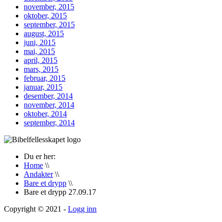
november, 2015
oktober, 2015
september, 2015
august, 2015
juni, 2015
mai, 2015
april, 2015
mars, 2015
februar, 2015
januar, 2015
desember, 2014
november, 2014
oktober, 2014
september, 2014
Du er her:
Home
\\
Andakter
\\
Bare et drypp
\\
Bare et drypp 27.09.17
Copyright © 2021 -
Logg inn