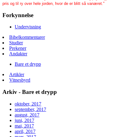
pris og til ry over hele jorden, hvor de er blitt så vanæret."
Forkynnelse
Undervisning
Bibelkommentarer
Studier
Prekener
Andakter
Bare et drypp
Artikler
Vitnesbyrd
Arkiv - Bare et drypp
oktober, 2017
september, 2017
august, 2017
juni, 2017
mai, 2017
april, 2017
mars, 2017