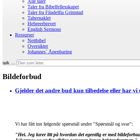
Alle taler
Taler fra Bibelfellesskapet
Taler fra Filadelfia Grimstad
Tabernaklet
Hebreerbrevet
English Sermons
Ressurser
Nettbibel
Oversikter
Johannes´ Åpenbaring
søk …
Bildeforbud
Gjelder det andre bud kun tilbedelse eller har vi 
Vi har fått inn følgende spørsmål under "Spørsmål og svar":
"Hei. Jeg lurer litt på hvordan det egentlig er med bildeforbud