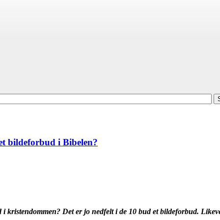
et bildeforbud i Bibelen?
 i kristendommen? Det er jo nedfelt i de 10 bud et bildeforbud. Likevel