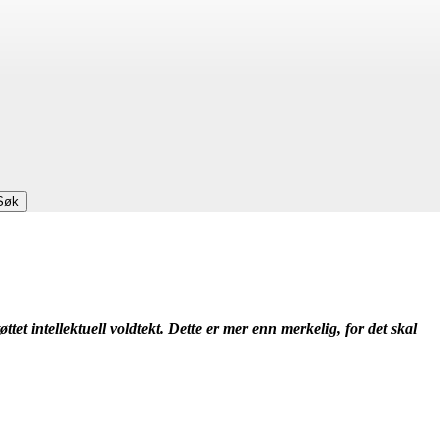
Søk
ttet intellektuell voldtekt. Dette er mer enn merkelig, for det skal