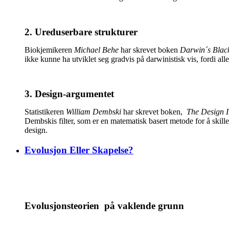
2. Ureduserbare strukturer
Biokjemikeren
Michael Behe
har skrevet boken
Darwin´s Black
ikke kunne ha utviklet seg gradvis på darwinistisk vis, fordi al
3. Design-argumentet
Statistikeren
William Dembski
har skrevet boken,
The Design I
Dembskis filter, som er en matematisk basert metode for å skille
design.
Evolusjon Eller Skapelse?
Evolusjonsteorien på vaklende grunn