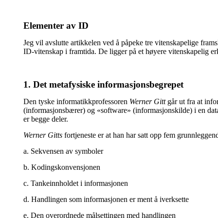
Elementer av ID
Jeg vil avslutte artikkelen ved å påpeke tre vitenskapelige fram
ID-vitenskap i framtida. De ligger på et høyere vitenskapelig e
1. Det metafysiske informasjonsbegrepet
Den tyske informatikkprofessoren
Werner Gitt
går ut fra at inf
(informasjonsbærer) og «software» (informasjonskilde) i en dat
er begge deler.
Werner Gitts
fortjeneste er at han har satt opp fem grunnlegge
a. Sekvensen av symboler
b. Kodingskonvensjonen
c. Tankeinnholdet i informasjonen
d. Handlingen som informasjonen er ment å iverksette
e. Den overordnede målsettingen med handlingen