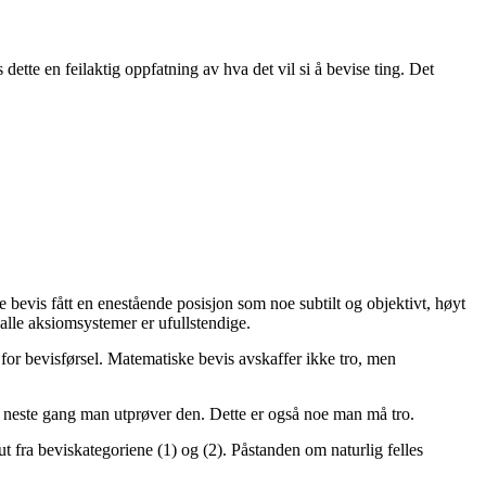
ette en feilaktig oppfatning av hva det vil si å bevise ting. Det
 bevis fått en enestående posisjon som noe subtilt og objektivt, høyt
 alle aksiomsystemer er ufullstendige.
 for bevisførsel. Matematiske bevis avskaffer ikke tro, men
 til neste gang man utprøver den. Dette er også noe man må tro.
ut fra beviskategoriene (1) og (2). Påstanden om naturlig felles