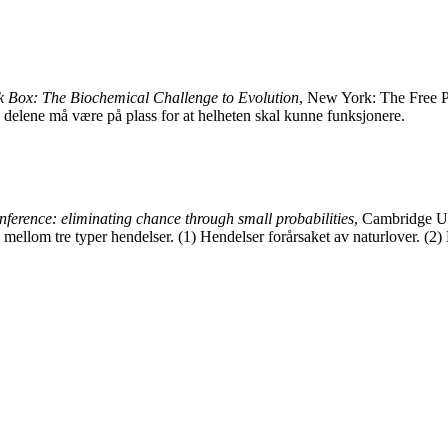
 Box: The Biochemical Challenge to Evolution
, New York: The Free P
le delene må være på plass for at helheten skal kunne funksjonere.
nference: eliminating chance through small probabilities
, Cambridge Uni
 mellom tre typer hendelser. (1) Hendelser forårsaket av naturlover. (2) 