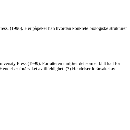
ress. (1996). Her påpeker han hvordan konkrete biologiske strukturer
versity Press (1999). Forfatteren innfører det som er blitt kalt for
Hendelser forårsaket av tilfeldighet. (3) Hendelser forårsaket av