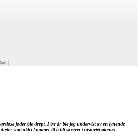
Søk
sløse jøder ble drept. I tre år ble jeg undervist av en lynende
heter som aldri kommer til å bli skrevet i historiebøkene!