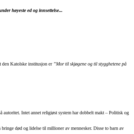
nder høyeste ed og innsettelse...
t den Katolske institusjon er
”Mor til skjøgene og til stygghetene på
 autoritet. Intet annet religiøst system har dobbelt makt – Politisk og
bringe død og lidelse til millioner av mennesker. Disse to barn av