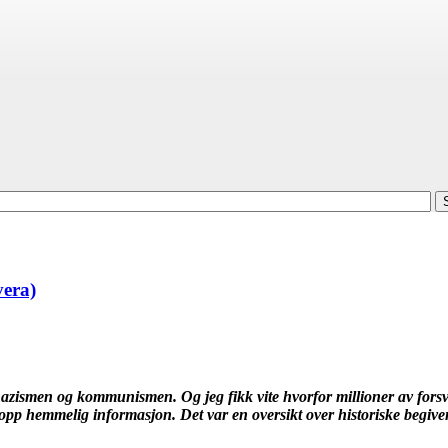
vera)
nazismen og kommunismen. Og jeg fikk vite hvorfor millioner av forsvar
topp hemmelig informasjon. Det var en oversikt over historiske begiven