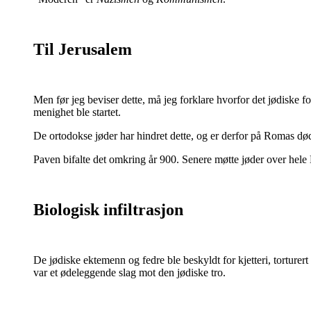
Til Jerusalem
Men før jeg beviser dette, må jeg forklare hvorfor det jødiske fol
menighet ble startet.
De ortodokse jøder har hindret dette, og er derfor på Romas død
Paven bifalte det omkring år 900. Senere møtte jøder over hele 
Biologisk infiltrasjon
De jødiske ektemenn og fedre ble beskyldt for kjetteri, torturer
var et ødeleggende slag mot den jødiske tro.