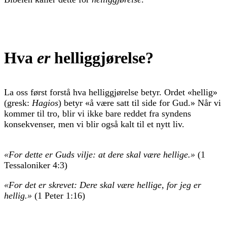
Hva
er
helliggjørelse?
La oss først forstå hva helliggjørelse betyr. Ordet «hellig»
(gresk:
Hagios
) betyr «å være satt til side for Gud.» Når vi
kommer til tro, blir vi ikke bare reddet fra syndens
konsekvenser, men vi blir også kalt til et nytt liv.
«For dette er Guds vilje: at dere skal være hellige.»
(1
Tessaloniker 4:3)
«For det er skrevet: Dere skal være hellige, for jeg er
hellig.»
(1 Peter 1:16)