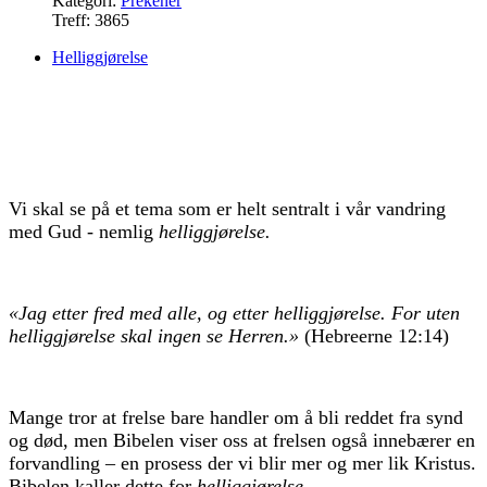
Kategori:
Prekener
Treff: 3865
Helliggjørelse
Vi skal se på et tema som er helt sentralt i vår vandring
med Gud - nemlig
helliggjørelse.
«Jag etter fred med alle, og etter helliggjørelse. For uten
helliggjørelse skal ingen se Herren.»
(Hebreerne 12:14)
Mange tror at frelse bare handler om å bli reddet fra synd
og død, men Bibelen viser oss at frelsen også innebærer en
forvandling – en prosess der vi blir mer og mer lik Kristus.
Bibelen kaller dette for
helliggjørelse
.