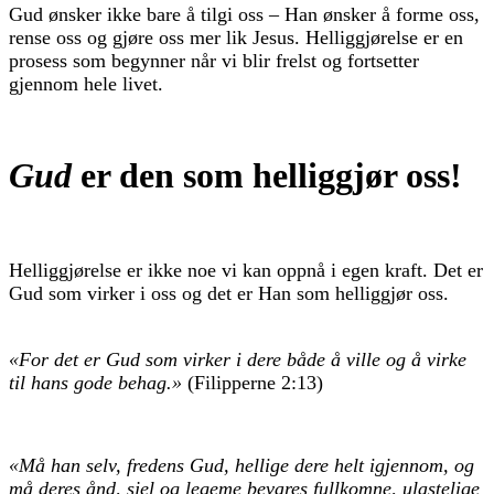
Gud ønsker ikke bare å tilgi oss – Han ønsker å forme oss,
rense oss og gjøre oss mer lik Jesus. Helliggjørelse er en
prosess som begynner når vi blir frelst og fortsetter
gjennom hele livet.
Gud
er den som helliggjør oss!
Helliggjørelse er ikke noe vi kan oppnå i egen kraft. Det er
Gud som virker i oss og det er Han som helliggjør oss.
«For det er Gud som virker i dere både å ville og å virke
til hans gode behag.»
(Filipperne 2:13)
«Må han selv, fredens Gud, hellige dere helt igjennom, og
må deres ånd, sjel og legeme bevares fullkomne, ulastelige