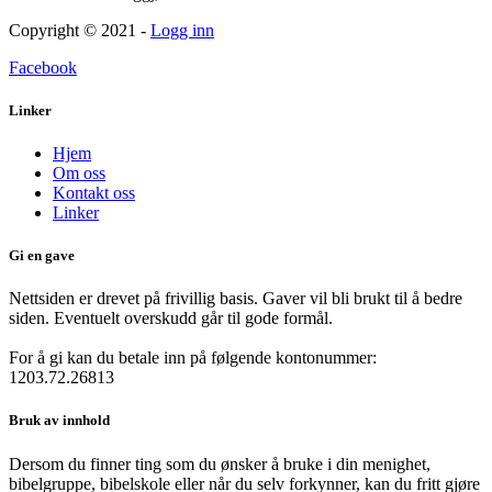
Copyright © 2021 -
Logg inn
Facebook
Linker
Hjem
Om oss
Kontakt oss
Linker
Gi en gave
Nettsiden er drevet på frivillig basis. Gaver vil bli brukt til å bedre
siden. Eventuelt overskudd går til gode formål.
For å gi kan du betale inn på følgende kontonummer:
1203.72.26813
Bruk av innhold
Dersom du finner ting som du ønsker å bruke i din menighet,
bibelgruppe, bibelskole eller når du selv forkynner, kan du fritt gjøre