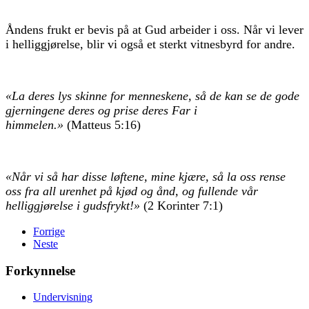
Åndens frukt er bevis på at Gud arbeider i oss. Når vi lever
i helliggjørelse, blir vi også et sterkt vitnesbyrd for andre.
«La deres lys skinne for menneskene, så de kan se de gode
gjerningene deres og prise deres Far i
himmelen.»
(Matteus 5:16)
«Når vi så har disse løftene, mine kjære, så la oss rense
oss fra all urenhet på kjød og ånd, og fullende vår
helliggjørelse i gudsfrykt!»
(2 Korinter 7:1)
Forrige
Neste
Forkynnelse
Undervisning