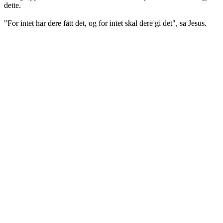
dette.
"For intet har dere fått det, og for intet skal dere gi det", sa Jesus.