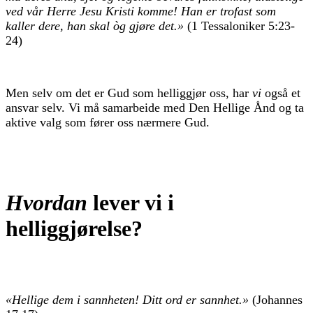
ved vår Herre Jesu Kristi komme! Han er trofast som
kaller dere, han skal òg gjøre det.»
(1 Tessaloniker 5:23-
24)
Men selv om det er Gud som helliggjør oss, har
vi
også et
ansvar selv. Vi må samarbeide med Den Hellige Ånd og ta
aktive valg som fører oss nærmere Gud.
Hvordan
lever vi i
helliggjørelse?
«Hellige dem i sannheten! Ditt ord er sannhet.»
(Johannes