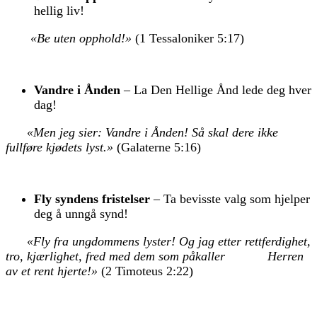
hellig liv!
«Be uten opphold!»
(1 Tessaloniker 5:17)
Vandre i Ånden
– La Den Hellige Ånd lede deg hver
dag!
«Men jeg sier: Vandre i Ånden! Så skal dere ikke
fullføre kjødets lyst.»
(Galaterne 5:16)
Fly syndens fristelser
– Ta bevisste valg som hjelper
deg å unngå synd!
«Fly fra ungdommens lyster! Og jag etter rettferdighet,
tro, kjærlighet, fred med dem som påkaller
Herren
av et rent hjerte!»
(2 Timoteus 2:22)