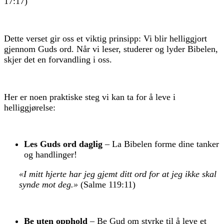
17:17)
Dette verset gir oss et viktig prinsipp: Vi blir helliggjort
gjennom Guds ord. Når vi leser, studerer og lyder Bibelen,
skjer det en forvandling i oss.
Her er noen praktiske steg vi kan ta for å leve i
helliggjørelse:
Les Guds ord daglig
– La Bibelen forme dine tanker
og handlinger!
«I mitt hjerte har jeg gjemt ditt ord for at jeg ikke skal
synde mot deg.»
(Salme 119:11)
Be uten opphold
– Be Gud om styrke til å leve et