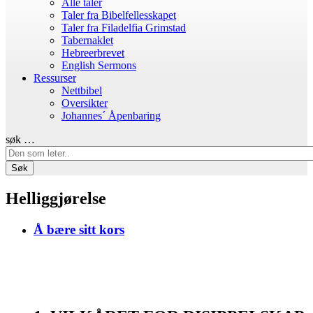
Alle taler
Taler fra Bibelfellesskapet
Taler fra Filadelfia Grimstad
Tabernaklet
Hebreerbrevet
English Sermons
Ressurser
Nettbibel
Oversikter
Johannes´ Åpenbaring
søk …
Søk
Helliggjørelse
Å bære sitt kors