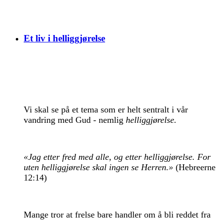
Et liv i helliggjørelse
Vi skal se på et tema som er helt sentralt i vår
vandring med Gud - nemlig
helliggjørelse.
«Jag etter fred med alle, og etter helliggjørelse. For
uten helliggjørelse skal ingen se Herren.»
(Hebreerne
12:14)
Mange tror at frelse bare handler om å bli reddet fra