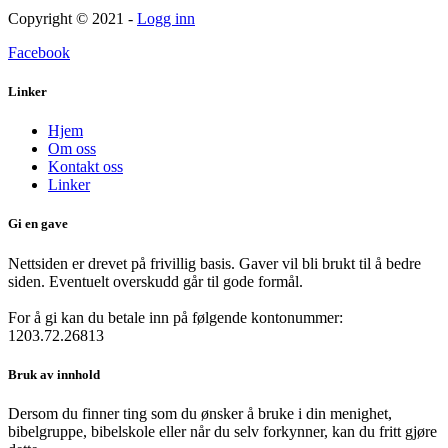
Copyright © 2021 -
Logg inn
Facebook
Linker
Hjem
Om oss
Kontakt oss
Linker
Gi en gave
Nettsiden er drevet på frivillig basis. Gaver vil bli brukt til å bedre
siden. Eventuelt overskudd går til gode formål.
For å gi kan du betale inn på følgende kontonummer:
1203.72.26813
Bruk av innhold
Dersom du finner ting som du ønsker å bruke i din menighet,
bibelgruppe, bibelskole eller når du selv forkynner, kan du fritt gjøre