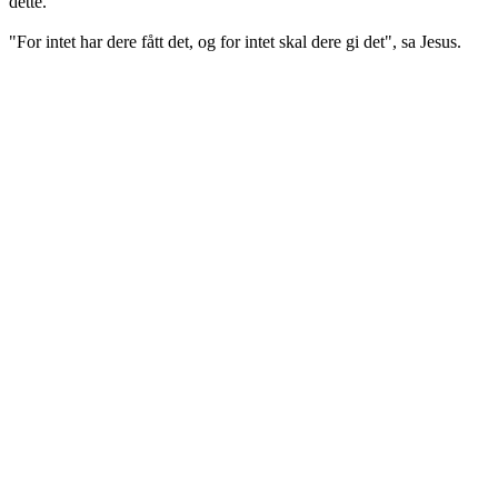
dette.
"For intet har dere fått det, og for intet skal dere gi det", sa Jesus.