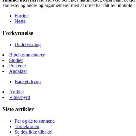
Hallesby og andre og argumenterer med at ordet har fått feil innhold.
Forrige
Neste
Forkynnelse
Undervisning
Bibelkommentarer
Studier
Prekener
Andakter
Bare et drypp
Artikler
Vitnesbyrd
Siste artikler
Far og de to sønnene
Tornekronen
Se deg ikke tilbake!