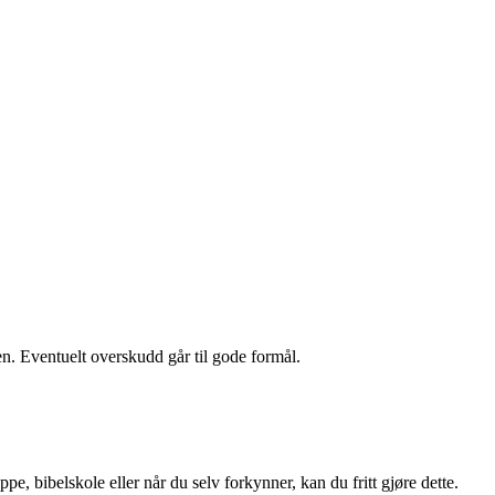
iden. Eventuelt overskudd går til gode formål.
e, bibelskole eller når du selv forkynner, kan du fritt gjøre dette.