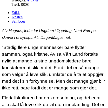
Kategori:
Artikler
Treff: 8808
Etikk
Kristen
Samboer
Alv Magnus, leder for Ungdom i Oppdrag, Nord-Europa,
skriver i et synspunkt i DagenMagazinet:
”Stadig flere unge mennesker bare flytter
sammen, også kristne. Avisa Vårt Land fortalte
nylig at mange kristne ungdomsledere bare
konstaterer at slik er det. Fordi det er så mange
som velger å leve slik, unnlater de å ta et oppgjør
med det i sin forkynnelse. Men det mange gjør blir
ikke rett, bare fordi det er mange som gjør det.
Flertallskulturen har en læresetning, og det er at
alle skal få leve slik de vil uten innblanding. Det er