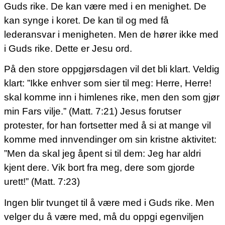
Guds rike. De kan være med i en menighet. De
kan synge i koret. De kan til og med få
lederansvar i menigheten. Men de hører ikke med
i Guds rike. Dette er Jesu ord.
På den store oppgjørsdagen vil det bli klart. Veldig
klart: ”Ikke enhver som sier til meg: Herre, Herre!
skal komme inn i himlenes rike, men den som gjør
min Fars vilje.” (Matt. 7:21) Jesus forutser
protester, for han fortsetter med å si at mange vil
komme med innvendinger om sin kristne aktivitet:
”Men da skal jeg åpent si til dem: Jeg har aldri
kjent dere. Vik bort fra meg, dere som gjorde
urett!” (Matt. 7:23)
Ingen blir tvunget til å være med i Guds rike. Men
velger du å være med, må du oppgi egenviljen