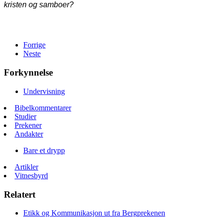
kristen og samboer?
Forrige
Neste
Forkynnelse
Undervisning
Bibelkommentarer
Studier
Prekener
Andakter
Bare et drypp
Artikler
Vitnesbyrd
Relatert
Etikk og Kommunikasjon ut fra Bergprekenen