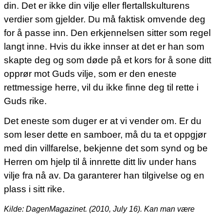
din. Det er ikke din vilje eller flertallskulturens
verdier som gjelder. Du må faktisk omvende deg
for å passe inn. Den erkjennelsen sitter som regel
langt inne. Hvis du ikke innser at det er han som
skapte deg og som døde på et kors for å sone ditt
opprør mot Guds vilje, som er den eneste
rettmessige herre, vil du ikke finne deg til rette i
Guds rike.
Det eneste som duger er at vi vender om. Er du
som leser dette en samboer, må du ta et oppgjør
med din villfarelse, bekjenne det som synd og be
Herren om hjelp til å innrette ditt liv under hans
vilje fra nå av. Da garanterer han tilgivelse og en
plass i sitt rike.
Kilde:
DagenMagazinet. (2010, July 16). Kan man være