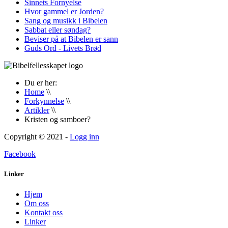
Sinnets Fornyelse
Hvor gammel er Jorden?
Sang og musikk i Bibelen
Sabbat eller søndag?
Beviser på at Bibelen er sann
Guds Ord - Livets Brød
Du er her:
Home
\\
Forkynnelse
\\
Artikler
\\
Kristen og samboer?
Copyright © 2021 -
Logg inn
Facebook
Linker
Hjem
Om oss
Kontakt oss
Linker