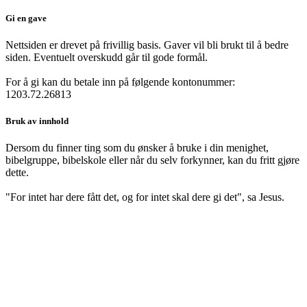
Gi en gave
Nettsiden er drevet på frivillig basis. Gaver vil bli brukt til å bedre
siden. Eventuelt overskudd går til gode formål.
For å gi kan du betale inn på følgende kontonummer:
1203.72.26813
Bruk av innhold
Dersom du finner ting som du ønsker å bruke i din menighet,
bibelgruppe, bibelskole eller når du selv forkynner, kan du fritt gjøre
dette.
"For intet har dere fått det, og for intet skal dere gi det", sa Jesus.