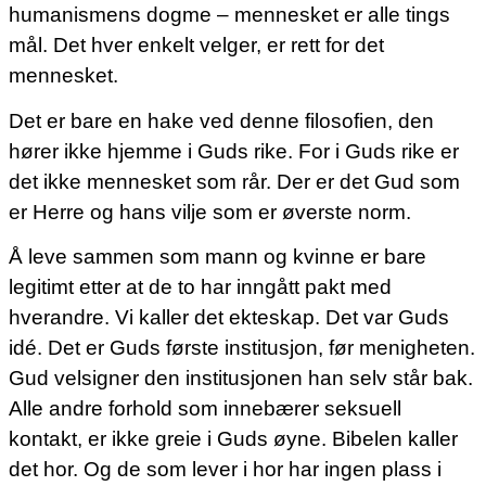
humanismens dogme – mennesket er alle tings
mål. Det hver enkelt velger, er rett for det
mennesket.
Det er bare en hake ved denne filosofien, den
hører ikke hjemme i Guds rike. For i Guds rike er
det ikke mennesket som rår. Der er det Gud som
er Herre og hans vilje som er øverste norm.
Å leve sammen som mann og kvinne er bare
legitimt etter at de to har inngått pakt med
hverandre. Vi kaller det ekteskap. Det var Guds
idé. Det er Guds første institusjon, før menigheten.
Gud velsigner den institusjonen han selv står bak.
Alle andre forhold som innebærer seksuell
kontakt, er ikke greie i Guds øyne. Bibelen kaller
det hor. Og de som lever i hor har ingen plass i