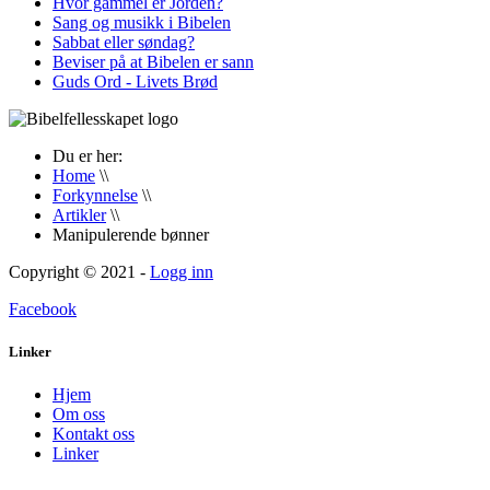
Hvor gammel er Jorden?
Sang og musikk i Bibelen
Sabbat eller søndag?
Beviser på at Bibelen er sann
Guds Ord - Livets Brød
Du er her:
Home
\\
Forkynnelse
\\
Artikler
\\
Manipulerende bønner
Copyright © 2021 -
Logg inn
Facebook
Linker
Hjem
Om oss
Kontakt oss
Linker