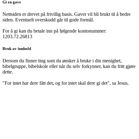
Gi en gave
Nettsiden er drevet på frivillig basis. Gaver vil bli brukt til å bedre
siden. Eventuelt overskudd går til gode formål.
For å gi kan du betale inn på følgende kontonummer:
1203.72.26813
Bruk av innhold
Dersom du finner ting som du ønsker å bruke i din menighet,
bibelgruppe, bibelskole eller når du selv forkynner, kan du fritt gjøre
dette.
"For intet har dere fått det, og for intet skal dere gi det", sa Jesus.