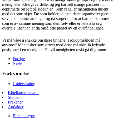
menigheter ødelagt av dette, og jeg har sett mange pastorer bli
deprimerte og satt på sidelinjen. Som regel er menigheten ukjent
med det som skjer. De som holder på med dette organiserer gjerne
selv slike bønnesamlinger og da sørger de for at bare de kommer
som er av samme mening som dem selv eller er lette å la seg
overtale. Bønnen er da også ofte preget av en overåndelighet.
Vi må våge å snakke om disse tingene. Trolldomsånden må
avsløres! Mennesker som driver med dette må aldri få ledende
posisjoner i en menighet. Da vil menigheten raskt gå til grunne.
Forrige
Neste
Forkynnelse
Undervisning
Bibelkommentarer
Studier
Prekener
Andakter
Bare et drypp