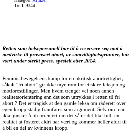
Kategori:
Artikler
Treff: 9344
Retten som helsepersonell har til å reservere seg mot å
medvirke til provosert abort, av samvittighetsgrunner, har
vært under sterkt press, spesielt etter 2014.
Feministbevegelsens kamp for en ukritisk abortrettighet,
såkalt "fri abort" gir ikke mye rom for etisk refleksjon og
motforestillinger. Men hvem trenger vel noen annen
realitetsorientering enn det som uttrykkes i retten til fri
abort ? Det er tragisk at den gamle leksa om råderett over
egen kropp stadig framføres som argument. Selv om man
ikke ønsker å bli orientert om det så er det like fullt en
realitet at fosteret aldri har vært og kommer heller aldri til
å bli en del av kvinnens kropp.