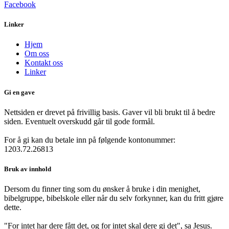
Facebook
Linker
Hjem
Om oss
Kontakt oss
Linker
Gi en gave
Nettsiden er drevet på frivillig basis. Gaver vil bli brukt til å bedre
siden. Eventuelt overskudd går til gode formål.
For å gi kan du betale inn på følgende kontonummer:
1203.72.26813
Bruk av innhold
Dersom du finner ting som du ønsker å bruke i din menighet,
bibelgruppe, bibelskole eller når du selv forkynner, kan du fritt gjøre
dette.
"For intet har dere fått det, og for intet skal dere gi det", sa Jesus.