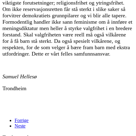
viktigste forutsetninger; religionsfrihet og ytringsfrihet.
Om ikke reservasjonsretten får stå sterkt i slike saker så
forvitrer demokratiets grunnpilarer og vi blir alle tapere.
Formodentlig handler ikke sann feminisme om å innføre et
meningsdiktatur men heller å styrke valgfrihet i en bredere
forstand. Skal valgfriheten være reell må også vilkårene
for å få barn stå sterkt. Da også spesielt vilkårene, og
respekten, for de som velger å bære fram barn med ekstra
utfordringer. Dette er vårt felles samfunnsansvar.
Samuel Hellesø
Trondheim
Forrige
Neste