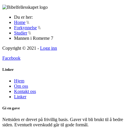
Du er her:
Home
\\
Forkynnelse
\\
Studier
\\
Mannen i Romerne 7
Copyright © 2021 -
Logg inn
Facebook
Linker
Hjem
Om oss
Kontakt oss
Linker
Gi en gave
Nettsiden er drevet på frivillig basis. Gaver vil bli brukt til å bedre
siden. Eventuelt overskudd går til gode formål.