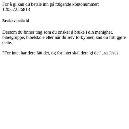
For å gi kan du betale inn på følgende kontonummer:
1203.72.26813
Bruk av innhold
Dersom du finner ting som du ønsker å bruke i din menighet,
bibelgruppe, bibelskole eller når du selv forkynner, kan du fritt gjøre
dette.
"For intet har dere fått det, og for intet skal dere gi det", sa Jesus.