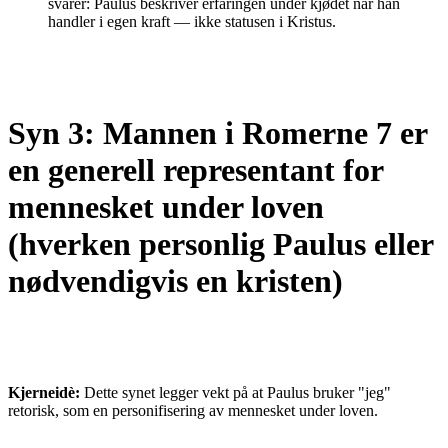
svarer: Paulus beskriver erfaringen under kjødet når han
handler i egen kraft — ikke statusen i Kristus.
Syn 3: Mannen i Romerne 7 er
en generell representant for
mennesket under loven
(hverken personlig Paulus eller
nødvendigvis en kristen)
Kjerneidè:
Dette synet legger vekt på at Paulus bruker "jeg"
retorisk, som en personifisering av mennesket under loven.