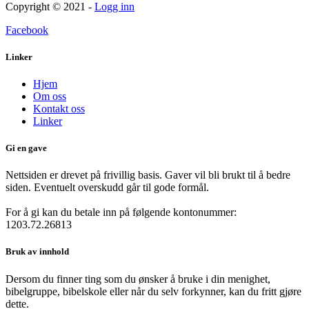
Copyright © 2021 -
Logg inn
Facebook
Linker
Hjem
Om oss
Kontakt oss
Linker
Gi en gave
Nettsiden er drevet på frivillig basis. Gaver vil bli brukt til å bedre
siden. Eventuelt overskudd går til gode formål.
For å gi kan du betale inn på følgende kontonummer:
1203.72.26813
Bruk av innhold
Dersom du finner ting som du ønsker å bruke i din menighet,
bibelgruppe, bibelskole eller når du selv forkynner, kan du fritt gjøre
dette.