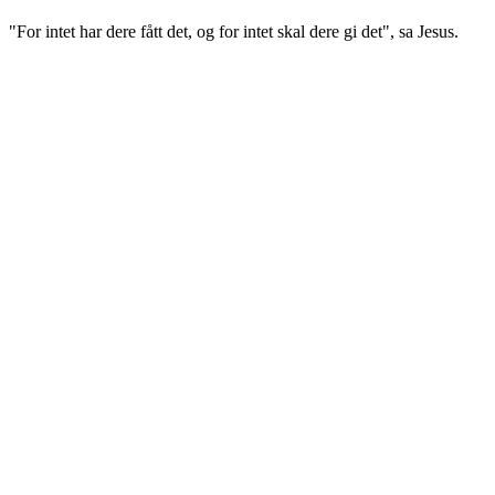
"For intet har dere fått det, og for intet skal dere gi det", sa Jesus.