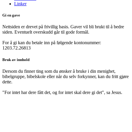
Linker
Gi en gave
Nettsiden er drevet på frivillig basis. Gaver vil bli brukt til å bedre
siden. Eventuelt overskudd går til gode formål.
For å gi kan du betale inn på følgende kontonummer:
1203.72.26813
Bruk av innhold
Dersom du finner ting som du ønsker å bruke i din menighet,
bibelgruppe, bibelskole eller når du selv forkynner, kan du fritt gjøre
dette.
"For intet har dere fått det, og for intet skal dere gi det", sa Jesus.