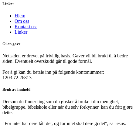
Linker
Hjem
Om oss
Kontakt oss
Linker
Gi en gave
Nettsiden er drevet på frivillig basis. Gaver vil bli brukt til å bedre
siden. Eventuelt overskudd går til gode formål.
For å gi kan du betale inn på følgende kontonummer:
1203.72.26813
Bruk av innhold
Dersom du finner ting som du ønsker å bruke i din menighet,
bibelgruppe, bibelskole eller når du selv forkynner, kan du fritt gjøre
dette.
"For intet har dere fått det, og for intet skal dere gi det", sa Jesus.