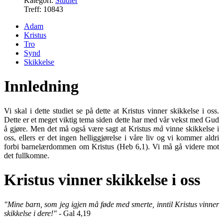
Kategori:
Studier
Treff: 10843
Adam
Kristus
Tro
Synd
Skikkelse
Innledning
Vi skal i dette studiet se på dette at Kristus vinner skikkelse i oss.
Dette er et meget viktig tema siden dette har med vår vekst med Gud
å gjøre. Men det må også være sagt at Kristus
må
vinne skikkelse i
oss, ellers er det ingen helliggjørelse i våre liv og vi kommer aldri
forbi barnelærdommen om Kristus (Heb 6,1). Vi må gå videre mot
det fullkomne.
Kristus vinner skikkelse i oss
"Mine barn, som jeg igjen må føde med smerte, inntil Kristus vinner
skikkelse i dere!"
- Gal 4,19