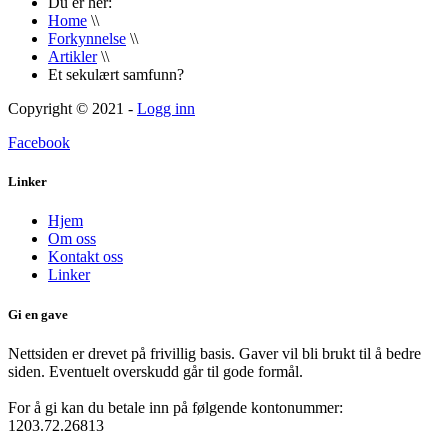
Du er her:
Home
\\
Forkynnelse
\\
Artikler
\\
Et sekulært samfunn?
Copyright © 2021 -
Logg inn
Facebook
Linker
Hjem
Om oss
Kontakt oss
Linker
Gi en gave
Nettsiden er drevet på frivillig basis. Gaver vil bli brukt til å bedre
siden. Eventuelt overskudd går til gode formål.
For å gi kan du betale inn på følgende kontonummer:
1203.72.26813