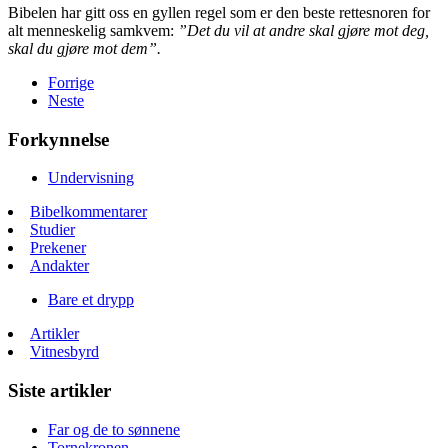
Bibelen har gitt oss en gyllen regel som er den beste rettesnoren for
alt menneskelig samkvem:
”Det du vil at andre skal gjøre mot deg,
skal du gjøre mot dem”.
Forrige
Neste
Forkynnelse
Undervisning
Bibelkommentarer
Studier
Prekener
Andakter
Bare et drypp
Artikler
Vitnesbyrd
Siste artikler
Far og de to sønnene
Tornekronen