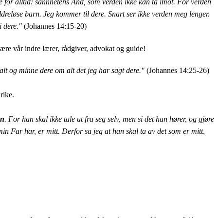
for alltid:
sannhetens Ånd, som verden ikke kan ta imot. For verden
eldreløse barn. Jeg kommer til dere.
Snart ser ikke verden meg lenger.
i dere."
(Johannes 14:15-20)
ære vår indre lærer, rådgiver, advokat og guide!
lt og minne dere om alt det jeg har sagt dere."
(Johannes 14:25-26)
rike.
en
. For han skal ikke tale ut fra seg selv, men si det han hører, og gjøre
in Far har, er mitt. Derfor sa jeg at han skal ta av det som er mitt,