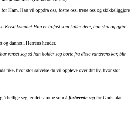
on for Ham. Han vil oppdra oss, fostre oss, trene oss og skikkeliggjøre
su Kristi komme! Han er trofast som kaller dere, han skal og gjøre
t og dannet i Herrens hender.
å har renset seg så han holder seg borte fra disse vanærens kar, blir
 rike, hvor stor salvelse du vil oppleve over ditt liv, hvor stor
g å hellige seg, er det samme som å
forberede seg
for Guds plan.