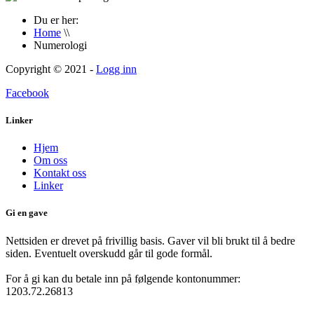
Du er her:
Home
\\
Numerologi
Copyright © 2021 -
Logg inn
Facebook
Linker
Hjem
Om oss
Kontakt oss
Linker
Gi en gave
Nettsiden er drevet på frivillig basis. Gaver vil bli brukt til å bedre
siden. Eventuelt overskudd går til gode formål.
For å gi kan du betale inn på følgende kontonummer:
1203.72.26813