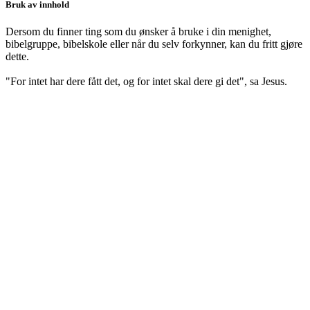
Bruk av innhold
Dersom du finner ting som du ønsker å bruke i din menighet,
bibelgruppe, bibelskole eller når du selv forkynner, kan du fritt gjøre
dette.
"For intet har dere fått det, og for intet skal dere gi det", sa Jesus.