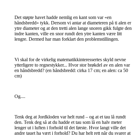
Det støpte havet hadde nemlig en kant som var «en
håndsbredd» tykk. Dersom vi antar at diameteren på ti alen er
ytre diameter og at den tretti alen lange snoren gikk fulgte den
indre kanten, ville en snor rundt den ytre kanten være litt
lengre. Dermed har man forklart den problemstillingen.
Vi skal for de virkelig matematikkinteressertes skyld nevne
ytterligere to regnestykker... Hvor stor brøkdel av en alen var
en håndsbredd? (en håndsbredd: cirka 17 cm; en alen: ca 50
cm)
Og....
Tenk deg at Jordkloden var helt rund – og at et tau lå rundt
den. Tenk deg så at du hadde et tau som lå en halv meter
lenger ut i luften i forhold til det første. Hvor langt ville det
andre tauet ha vært i forhold? Du har helt rett når du svarer at