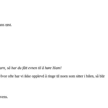
ns røst.
rn, så har du fått evnen til å høre Ham!
ofte har vi ikke opplevd å ringe til noen som sitter i bilen, så blir
kvens.