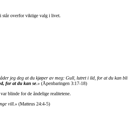
tår overfor viktige valg i livet.
der jeg deg at du kjøper av meg: Gull, lutret i ild, for at du kan bli
d, for at du kan se
.»
(Åpenbaringen 3:17-18)
ar blinde for de åndelige realitetene.
nge vill.»
(Matteus 24:4-5)