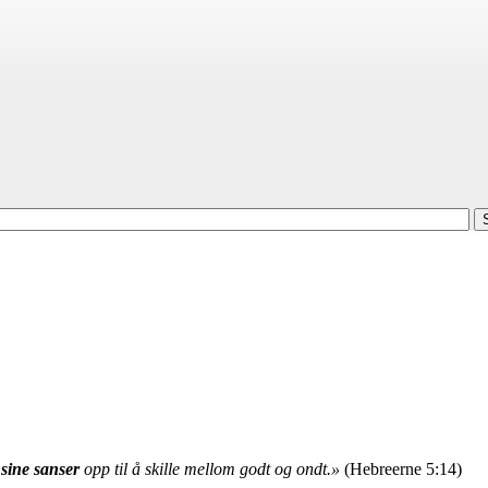
 sine sanser
opp til å skille mellom godt og ondt.»
(Hebreerne 5:14)