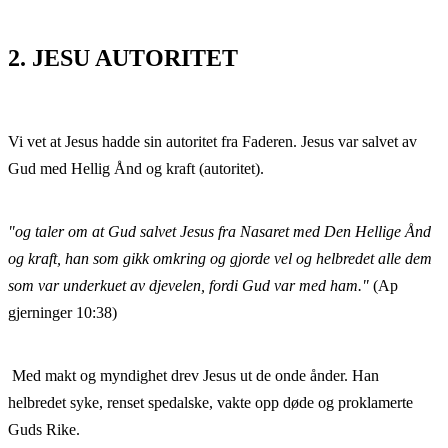
2. JESU AUTORITET
Vi vet at Jesus hadde sin autoritet fra Faderen. Jesus var salvet av
Gud med Hellig Ånd og kraft (autoritet).
"og taler om at Gud salvet Jesus fra Nasaret med Den Hellige Ånd
og kraft, han som gikk omkring og gjorde vel og helbredet alle dem
som var underkuet av djevelen, fordi Gud var med ham."
(Ap
gjerninger 10:38)
Med makt og myndighet drev Jesus ut de onde ånder. Han
helbredet syke, renset spedalske, vakte opp døde og proklamerte
Guds Rike.