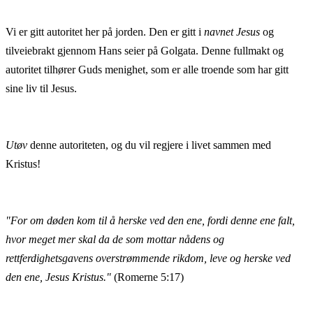
Vi er gitt autoritet her på jorden. Den er gitt i
navnet Jesus
og
tilveiebrakt gjennom Hans seier på Golgata. Denne fullmakt og
autoritet tilhører Guds menighet, som er alle troende som har gitt
sine liv til Jesus.
Utøv
denne autoriteten, og du vil regjere i livet sammen med
Kristus!
"For om døden kom til å herske ved den ene, fordi denne ene falt,
hvor meget mer skal da de som mottar nådens og
rettferdighetsgavens overstrømmende rikdom, leve og herske ved
den ene, Jesus Kristus."
(Romerne 5:17)