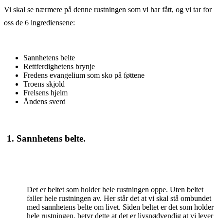
Vi skal se nærmere på denne rustningen som vi har fått, og vi tar for
oss de 6 ingrediensene:
Sannhetens belte
Rettferdighetens brynje
Fredens evangelium som sko på føttene
Troens skjold
Frelsens hjelm
Åndens sverd
1.
Sannhetens belte.
Det er beltet som holder hele rustningen oppe. Uten beltet
faller hele rustningen av. Her står det at vi skal stå ombundet
med sannhetens belte om livet. Siden beltet er det som holder
hele rustningen, betyr dette at det er livsnødvendig at vi lever