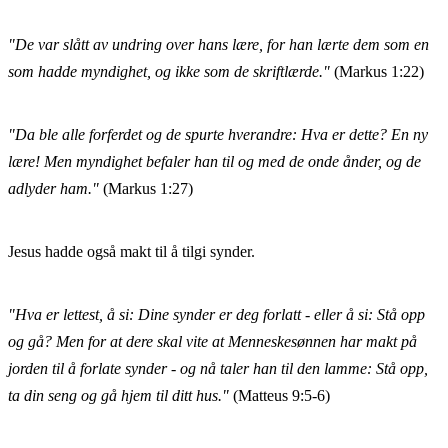
"De var slått av undring over hans lære, for han lærte dem som en
som hadde myndighet, og ikke som de skriftlærde."
(Markus 1:22)
"Da ble alle forferdet og de spurte hverandre: Hva er dette? En ny
lære! Men myndighet befaler han til og med de onde ånder, og de
adlyder ham."
(Markus 1:27)
Jesus hadde også makt til å tilgi synder.
"Hva er lettest, å si: Dine synder er deg forlatt - eller å si: Stå opp
og gå? Men for at dere skal vite at Menneskesønnen har makt på
jorden til å forlate synder - og nå taler han til den lamme: Stå opp,
ta din seng og gå hjem til ditt hus."
(Matteus 9:5-6)