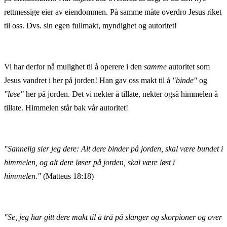
rettmessige eier av eiendommen. På samme måte overdro Jesus riket
til oss. Dvs. sin egen fullmakt, myndighet og autoritet!
Vi har derfor nå mulighet til å operere i den
samme
autoritet som
Jesus vandret i her på jorden! Han gav oss makt til å
"binde"
og
"løse"
her på jorden. Det vi nekter å tillate, nekter også himmelen å
tillate. Himmelen står bak vår autoritet!
"Sannelig sier jeg dere: Alt dere binder på jorden, skal være bundet i
himmelen, og alt dere løser på jorden, skal være løst i
himmelen."
(Matteus 18:18)
"Se, jeg har gitt dere makt til å trå på slanger og skorpioner og over