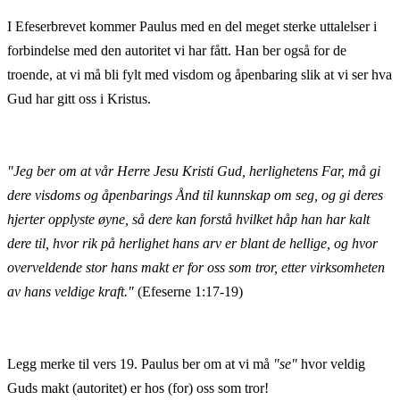
I Efeserbrevet kommer Paulus med en del meget sterke uttalelser i
forbindelse med den autoritet vi har fått. Han ber også for de
troende, at vi må bli fylt med visdom og åpenbaring slik at vi ser hva
Gud har gitt oss i Kristus.
"Jeg ber om at vår Herre Jesu Kristi Gud, herlighetens Far, må gi
dere visdoms og åpenbarings Ånd til kunnskap om seg, og gi deres
hjerter opplyste øyne, så dere kan forstå hvilket håp han har kalt
dere til, hvor rik på herlighet hans arv er blant de hellige, og hvor
overveldende stor hans makt er for oss som tror, etter virksomheten
av hans veldige kraft."
(Efeserne 1:17-19)
Legg merke til vers 19. Paulus ber om at vi må
"se"
hvor veldig
Guds makt (autoritet) er hos (for) oss som tror!