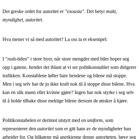
Det greske ordet for autoritet er
"exousia"
. Det betyr
makt,
myndighet, autoritet.
Hva mener vi så med autoritet? La oss ta et eksempel:
I "rush-tiden" i store byer, når store mengder med biler hoper seg
opp i gatene, hender det iblant at vi ser politikonstabler som dirigerer
trafikken. Konstablene løfter bare hendene og bilene må stoppe.
Men i seg selv har de jo ikke kraft nok til å stoppe disse bilene. Hva
kan en slik mann eller kvinne gjøre? Ingen har nok styrke i seg selv
til å holde tilbake disse mektige bilene dersom de ønsker å kjøre.
Politikonstabelen er derimot utstyrt med en
uniform
, som
representerer den
autoritet
som er gitt ham av de myndigheter han
arbeider for. Og bilkøene må anerkjenne denne autoriteten, bøye seg