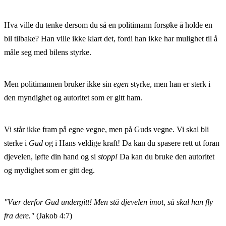
Hva ville du tenke dersom du så en politimann forsøke å holde en
bil tilbake? Han ville ikke klart det, fordi han ikke har mulighet til å
måle seg med bilens styrke.
Men politimannen bruker ikke sin
egen
styrke, men han er sterk i
den myndighet og autoritet som er gitt ham.
Vi står ikke fram på egne vegne, men på Guds vegne. Vi skal bli
sterke i
Gud
og i Hans veldige kraft! Da kan du spasere rett ut foran
djevelen, løfte din hand og si
stopp!
Da kan du bruke den autoritet
og mydighet som er gitt deg.
"Vær derfor Gud undergitt! Men stå djevelen imot, så skal han fly
fra dere."
(Jakob 4:7)