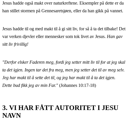
Jesus hadde også makt over naturkreftene. Eksempler på dette er da
han stillet stormen på Gennesaretsjøen, eller da han gikk på vannet.
Jesus hadde til og med makt til å gi sitt liv, for så å ta det tilbake! Det
var verken djevler eller mennesker som tok livet av Jesus.
Han gav
sitt liv frivillig!
"Derfor elsker Faderen meg, fordi jeg setter mitt liv til for at jeg skal
ta det igjen. Ingen tar det fra meg, men jeg setter det til av meg selv.
Jeg har makt til å sette det til, og jeg har makt til å ta det igjen.
Dette bud fikk jeg av min Far."
(Johannes 10:17-18)
3. VI HAR FÅTT AUTORITET I JESU
NAVN