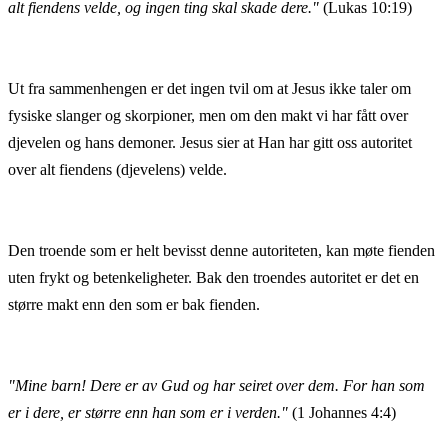
alt fiendens velde, og ingen ting skal skade dere."
(Lukas 10:19)
Ut fra sammenhengen er det ingen tvil om at Jesus ikke taler om
fysiske slanger og skorpioner, men om den makt vi har fått over
djevelen og hans demoner. Jesus sier at Han har gitt oss autoritet
over alt fiendens (djevelens) velde.
Den troende som er helt bevisst denne autoriteten, kan møte fienden
uten frykt og betenkeligheter. Bak den troendes autoritet er det en
større makt enn den som er bak fienden.
"Mine barn! Dere er av Gud og har seiret over dem. For han som
er i dere, er større enn han som er i verden."
(1 Johannes 4:4)