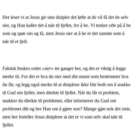
Her leser vi at Jesus gir sine disipler det løfte at de vil få det de selv
sier, og Han kaller det å tale til fjellet, for å be. Vi tenker ofte på å be
som og spør om og få, men Jesus sier at å be er det samme som å
tale til et fjell.
Faktisk brukes ordet
«sier»
tre ganger her, og det er viktig å legge
merke til. For det er hva du sier med din munn som bestemmer hva
du får, og legg også merke til at disiplene ikke blir bedt om å snakke
til Gud om fjellet, men direkte til fjellet. Når du får et problem,
snakker du direkte til problemet, eller informerer du Gud om
problemet ditt og ber Han om å gjøre noe? Mange gjør nok det siste,
men her forteller Jesus disiplene at det er vi som selv skal tale til
fjellet.