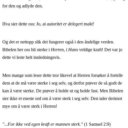
for den og adlyde den.
Hva sier dette oss: Jo, at
autoritet er delegert makt!
Og det er nettopp slik det fungerer også i den åndelige verden.
Bibelen ber oss bli sterke i
Herren
, i
Hans
veldige kraft! Det var jo
dette vi leste helt innledningsvis.
Men mange som leser dette tror likevel at Herren forsøker å fortelle
dem at de må være sterke i seg selv, og derfor prøver de så godt de
kan å være sterke. De prøver å holde ut og holde fast. Men Bibelen
sier ikke et eneste ord om å være sterk i seg selv. Den taler derimot
mye om å være sterk i Herren!
"...For ikke ved egen kraft er mannen sterk."
(1 Samuel 2:9)