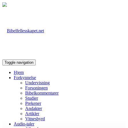
Toggle navigation
Hjem
Forkynnelse
Undervisning
Forsoningen
Bibelkommentarer
Studier
Prekener
Andakter
Artikler
Vitnesbyrd
Audio-taler