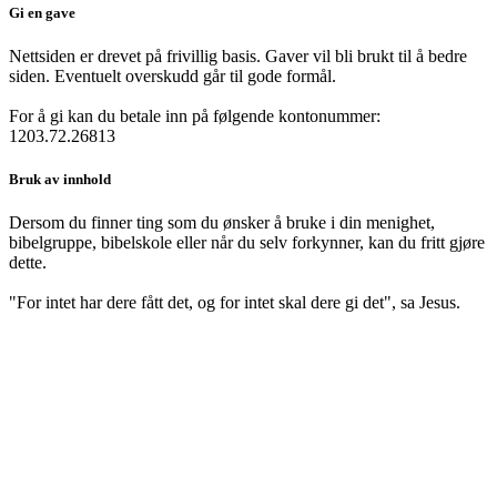
Gi en gave
Nettsiden er drevet på frivillig basis. Gaver vil bli brukt til å bedre
siden. Eventuelt overskudd går til gode formål.
For å gi kan du betale inn på følgende kontonummer:
1203.72.26813
Bruk av innhold
Dersom du finner ting som du ønsker å bruke i din menighet,
bibelgruppe, bibelskole eller når du selv forkynner, kan du fritt gjøre
dette.
"For intet har dere fått det, og for intet skal dere gi det", sa Jesus.