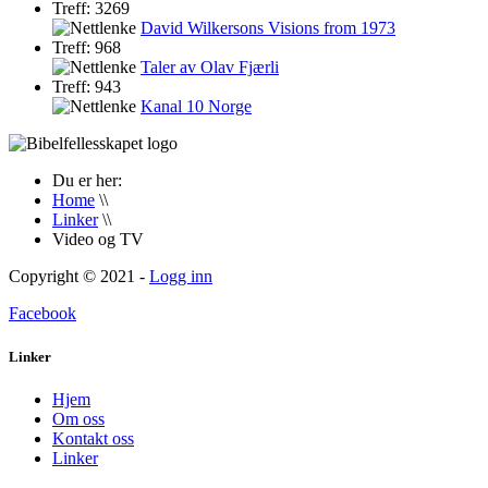
Treff: 3269
David Wilkersons Visions from 1973
Treff: 968
Taler av Olav Fjærli
Treff: 943
Kanal 10 Norge
Du er her:
Home
\\
Linker
\\
Video og TV
Copyright © 2021 -
Logg inn
Facebook
Linker
Hjem
Om oss
Kontakt oss
Linker