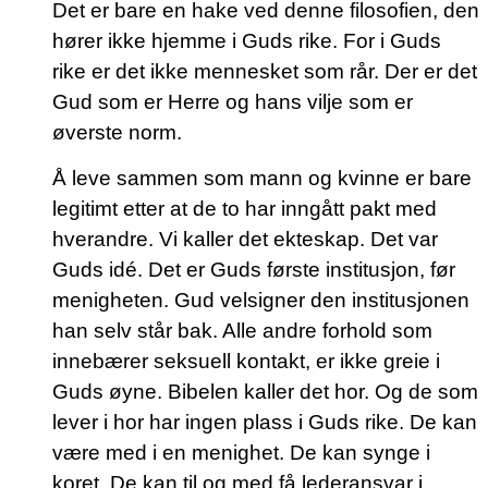
Det er bare en hake ved denne filosofien, den
hører ikke hjemme i Guds rike. For i Guds
rike er det ikke mennesket som rår. Der er det
Gud som er Herre og hans vilje som er
øverste norm.
Å leve sammen som mann og kvinne er bare
legitimt etter at de to har inngått pakt med
hverandre. Vi kaller det ekteskap. Det var
Guds idé. Det er Guds første institusjon, før
menigheten. Gud velsigner den institusjonen
han selv står bak. Alle andre forhold som
innebærer seksuell kontakt, er ikke greie i
Guds øyne. Bibelen kaller det hor. Og de som
lever i hor har ingen plass i Guds rike. De kan
være med i en menighet. De kan synge i
koret. De kan til og med få lederansvar i