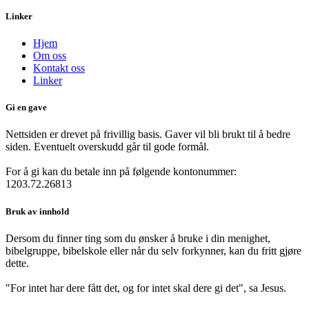
Linker
Hjem
Om oss
Kontakt oss
Linker
Gi en gave
Nettsiden er drevet på frivillig basis. Gaver vil bli brukt til å bedre
siden. Eventuelt overskudd går til gode formål.
For å gi kan du betale inn på følgende kontonummer:
1203.72.26813
Bruk av innhold
Dersom du finner ting som du ønsker å bruke i din menighet,
bibelgruppe, bibelskole eller når du selv forkynner, kan du fritt gjøre
dette.
"For intet har dere fått det, og for intet skal dere gi det", sa Jesus.