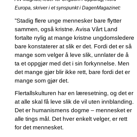
Europa, skriver i et synspunkt i DagenMagazinet:
”Stadig flere unge mennesker bare flytter
sammen, også kristne. Avisa Vårt Land
fortalte nylig at mange kristne ungdomsledere
bare konstaterer at slik er det. Fordi det er så
mange som velger å leve slik, unnlater de å
ta et oppgjør med det i sin forkynnelse. Men
det mange gjør blir ikke rett, bare fordi det er
mange som gjør det.
Flertallskulturen har en læresetning, og det er
at alle skal få leve slik de vil uten innblanding.
Det er humanismens dogme – mennesket er
alle tings mål. Det hver enkelt velger, er rett
for det mennesket.