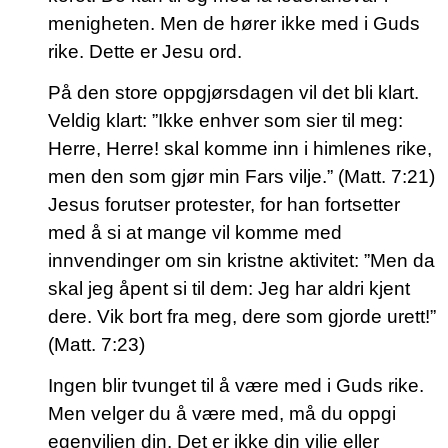
menigheten. Men de hører ikke med i Guds
rike. Dette er Jesu ord.
På den store oppgjørsdagen vil det bli klart.
Veldig klart: ”Ikke enhver som sier til meg:
Herre, Herre! skal komme inn i himlenes rike,
men den som gjør min Fars vilje.” (Matt. 7:21)
Jesus forutser protester, for han fortsetter
med å si at mange vil komme med
innvendinger om sin kristne aktivitet: ”Men da
skal jeg åpent si til dem: Jeg har aldri kjent
dere. Vik bort fra meg, dere som gjorde urett!”
(Matt. 7:23)
Ingen blir tvunget til å være med i Guds rike.
Men velger du å være med, må du oppgi
egenviljen din. Det er ikke din vilje eller