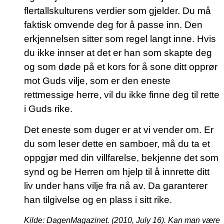
flertallskulturens verdier som gjelder. Du må
faktisk omvende deg for å passe inn. Den
erkjennelsen sitter som regel langt inne. Hvis
du ikke innser at det er han som skapte deg
og som døde på et kors for å sone ditt opprør
mot Guds vilje, som er den eneste
rettmessige herre, vil du ikke finne deg til rette
i Guds rike.
Det eneste som duger er at vi vender om. Er
du som leser dette en samboer, må du ta et
oppgjør med din villfarelse, bekjenne det som
synd og be Herren om hjelp til å innrette ditt
liv under hans vilje fra nå av. Da garanterer
han tilgivelse og en plass i sitt rike.
Kilde:
DagenMagazinet. (2010, July 16). Kan man være